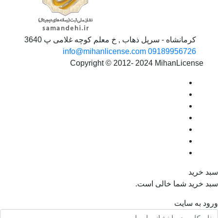
کرمانشاه - سرپل ذهاب , خ معلم کوچه غلامی پ 3640
info@mihanlicense.com
09189956726
Copyright © 2012- 2024 MihanLicense
د خرید
د خرید شما خالی است.
ود به سایت