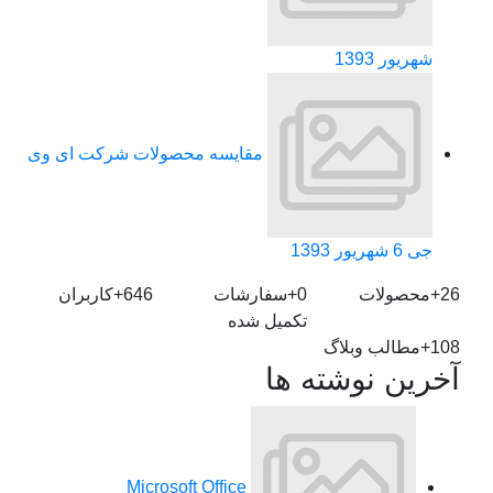
شهریور 1393
مقایسه محصولات شرکت ای وی
جی
6 شهریور 1393
26+
محصولات
0+
سفارشات
646+
کاربران
تکمیل شده
108+
مطالب وبلاگ
آخرین نوشته ها
Microsoft Office