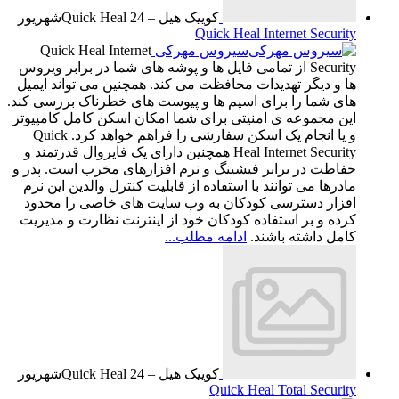
کوییک هیل – Quick Heal
24
شهریور
Quick Heal Internet Security
سیروس مهرکی
Quick Heal Internet
Security از تمامی فایل ها و پوشه های شما در برابر ویروس
ها و دیگر تهدیدات محافظت می کند. همچنین می تواند ایمیل
های شما را برای اسپم ها و پیوست های خطرناک بررسی کند.
این مجموعه ی امنیتی برای شما امکان اسکن کامل کامپیوتر
و یا انجام یک اسکن سفارشی را فراهم خواهد کرد. Quick
Heal Internet Security همچنین دارای یک فایروال قدرتمند و
حفاظت در برابر فیشینگ و نرم افزارهای مخرب است. پدر و
مادرها می توانند با استفاده از قابلیت کنترل والدین این نرم
افزار دسترسی کودکان به وب سایت های خاصی را محدود
کرده و بر استفاده کودکان خود از اینترنت نظارت و مدیریت
کامل داشته باشند.
ادامه مطلب...
کوییک هیل – Quick Heal
24
شهریور
Quick Heal Total Security