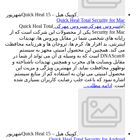
کوییک هیل – Quick Heal
15
شهریور
Quick Heal Total Security for Mac
سیروس مهرکی
Quick Heal Total
Security for Mac یکی از محصولات این شرکت است که از
رایانه های شخصی شما در مقابل ویروس ها، تهدیدات
اینترنتی، بد افزار ها، کرم ها، تروجان ها و هرزنامه محافظت
می کند. همچنین این محصول امنیتی مجهز به سیستم
®DNAScan است که به وسیله ی آن می تواند از شما در
مقابل وبسایت های مخرب و همچنین تهدیدات ناشناخته و
نوظهور محافظت نماید. از مهمترین ویژگی و مزیت این
محصول امنیتی می توان به استفاده کم از منابع سیستم
اشاره نمود که باعث جلب رضایت کاربران بسیاری شده
است.
ادامه مطلب...
کوییک هیل – Quick Heal
15
شهریور
Quick Heal Total Security for Android