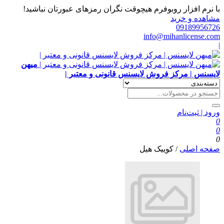
با نرم افزار روبوفرم هیچوقت نگران رمزهای عبورتان نباشید!
مشاهده و خرید
09189956726
info@mihanlicense.com
|
میهن
لایسنس | مرکز فروش لایسنس قانونی و معتبر |
ورود | ثبت‌نام
0
0
0
صفحه اصلی
/
کوییک هیل