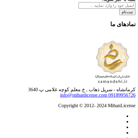
ثبت‌نام
نمادهای ما
کرمانشاه - سرپل ذهاب , خ معلم کوچه غلامی پ 3640
info@mihanlicense.com
09189956726
Copyright © 2012- 2024 MihanLicense