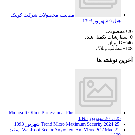
مقایسه محصولات شرکت کوییک
هیل
6 شهریور 1393
26+
محصولات
0+
سفارشات تکمیل شده
646+
کاربران
108+
مطالب وبلاگ
آخرین نوشته ها
Microsoft Office Professional Plus
25 شهریور 1393
2013
25 شهریور 1393
Trend Micro Maximum Security 2024
WebRoot SecureAnywhere AntiVirus PC / Mac
21 اسفند