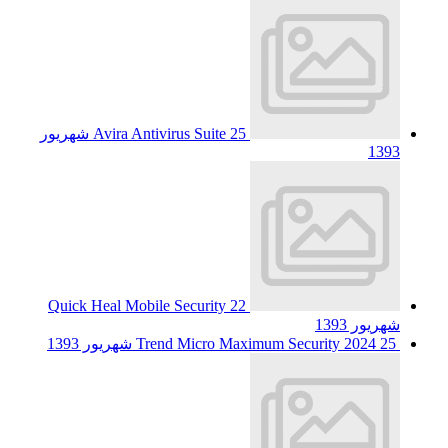
Avira Antivirus Suite
25 شهریور
1393
Quick Heal Mobile Security
22
شهریور 1393
25 شهریور 1393
Trend Micro Maximum Security 2024