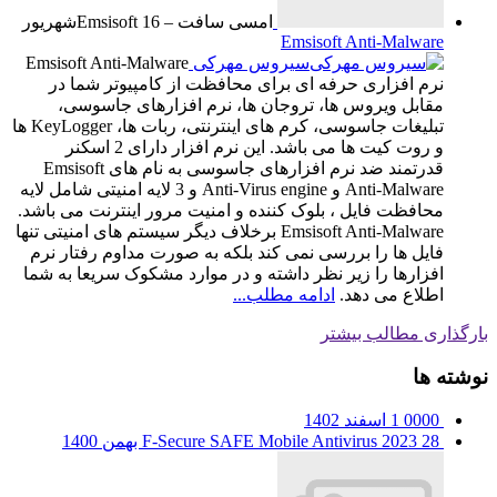
امسی سافت – Emsisoft
16
شهریور
Emsisoft Anti-Malware
سیروس مهرکی
Emsisoft Anti-Malware
نرم افزاری حرفه ای برای محافظت از کامپیوتر شما در
مقابل ویروس ها، تروجان ها، نرم افزارهای جاسوسی،
تبلیغات جاسوسی، کرم های اینترنتی، ربات ها، KeyLogger ها
و روت کیت ها می باشد. این نرم افزار دارای 2 اسکنر
قدرتمند ضد نرم افزارهای جاسوسی به نام های Emsisoft
Anti-Malware و Anti-Virus engine و 3 لایه امنیتی شامل لایه
محافظت فایل ، بلوک کننده و امنیت مرور اینترنت می باشد.
Emsisoft Anti-Malware برخلاف دیگر سیستم های امنیتی تنها
فایل ها را بررسی نمی کند بلکه به صورت مداوم رفتار نرم
افزارها را زیر نظر داشته و در موارد مشکوک سریعا به شما
اطلاع می دهد.
ادامه مطلب...
بارگذاری مطالب بیشتر
نوشته ها
0000
1 اسفند 1402
28 بهمن 1400
F-Secure SAFE Mobile Antivirus 2023