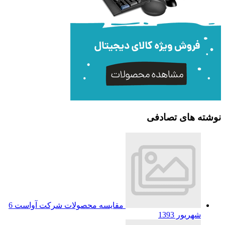
نوشته های تصادفی
مقایسه محصولات شرکت آواست
6
شهریور 1393