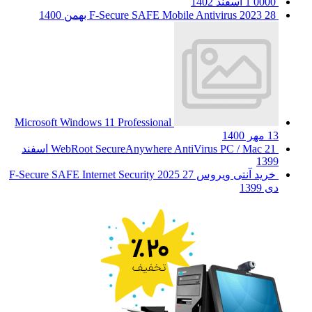
0000
1 اسفند 1402
28 بهمن 1400
F-Secure SAFE Mobile Antivirus 2023
Microsoft Windows 11 Professional
13 مهر 1400
WebRoot SecureAnywhere AntiVirus PC / Mac
21 اسفند
1399
خرید آنتی ویروس F-Secure SAFE Internet Security 2025
27
دی 1399