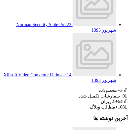
Norman Security Suite Pro
23
شهریور 1393
Xilisoft Video Converter Ultimate
14
شهریور 1393
26+
محصولات
0+
سفارشات تکمیل شده
646+
کاربران
108+
مطالب وبلاگ
آخرین نوشته ها