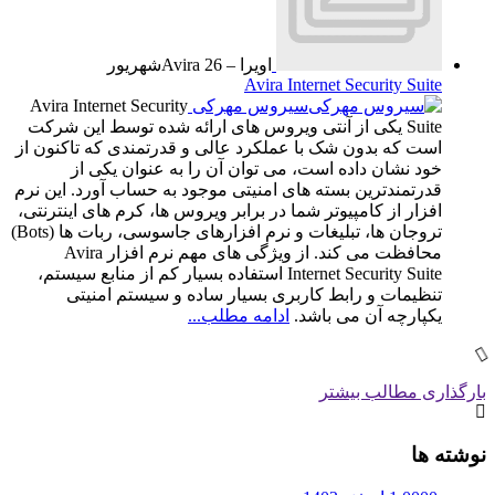
اویرا – Avira
26
شهریور
Avira Internet Security Suite
سیروس مهرکی
Avira Internet Security
Suite یکی از آنتی ویروس های ارائه شده توسط این شرکت
است که بدون شک با عملکرد عالی و قدرتمندی که تاکنون از
خود نشان داده است، می توان آن را به عنوان یکی از
قدرتمندترین بسته های امنیتی موجود به حساب آورد. این نرم
افزار از کامپیوتر شما در برابر ویروس ها، کرم های اینترنتی،
تروجان ها، تبلیغات و نرم افزارهای جاسوسی، ربات ها (Bots)
محافظت می کند. از ویژگی های مهم نرم افزار Avira
Internet Security Suite استفاده بسیار کم از منابع سیستم،
تنظیمات و رابط کاربری بسیار ساده و سیستم امنیتی
یکپارچه آن می باشد.
ادامه مطلب...
بارگذاری مطالب بیشتر
نوشته ها