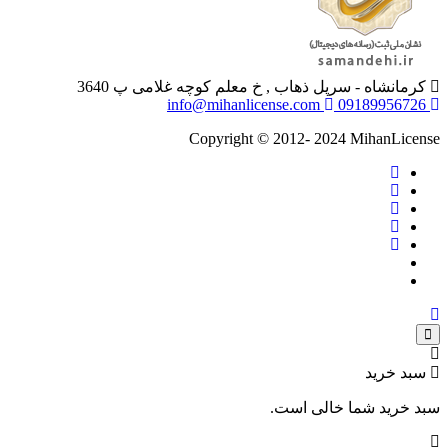
کرمانشاه - سرپل ذهاب , خ معلم کوچه غلامی پ 3640
info@mihanlicense.com
09189956726
Copyright © 2012- 2024 MihanLicense
سبد خرید
سبد خرید شما خالی است.