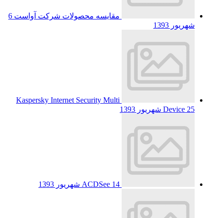
مقایسه محصولات شرکت آواست
6
شهریور 1393
Kaspersky Internet Security Multi
25 شهریور 1393
Device
14 شهریور 1393
ACDSee