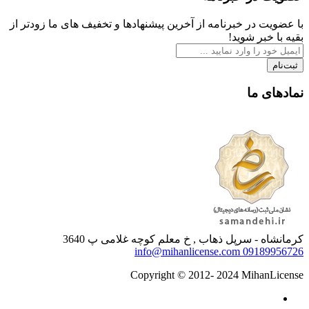
با عضویت در خبرنامه از آخرین پیشنهادها و تخفیف های ما زودتر از
بقیه با خبر شوید!
ثبت‌نام
نمادهای ما
کرمانشاه - سرپل ذهاب , خ معلم کوچه غلامی پ 3640
info@mihanlicense.com
09189956726
Copyright © 2012- 2024 MihanLicense