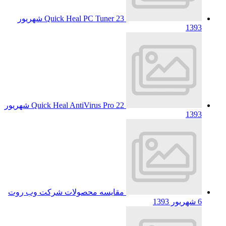
Quick Heal PC Tuner
23 شهریور
1393
Quick Heal AntiVirus Pro
22 شهریور
1393
مقایسه محصولات شرکت وب روت
6 شهریور 1393