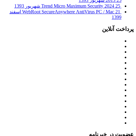
25 شهریور 1393
2013
25 شهریور 1393
Trend Micro Maximum Security 2024
WebRoot SecureAnywhere AntiVirus PC / Mac
21 اسفند
1399
پرداخت آنلاین
عضویت در خبرنامه