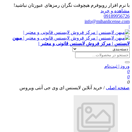
با نرم افزار روبوفرم هیچوقت نگران رمزهای عبورتان نباشید!
مشاهده و خرید
09189956726
info@mihanlicense.com
|
میهن
لایسنس | مرکز فروش لایسنس قانونی و معتبر |
ورود | ثبت‌نام
0
0
0
صفحه اصلی
/
خرید آنلاین لایسنس ای وی جی آنتی ویروس