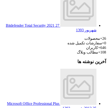
Bitdefender Total Security 2021
27
شهریور 1393
26+
محصولات
0+
سفارشات تکمیل شده
646+
کاربران
108+
مطالب وبلاگ
آخرین نوشته ها
Microsoft Office Professional Plus