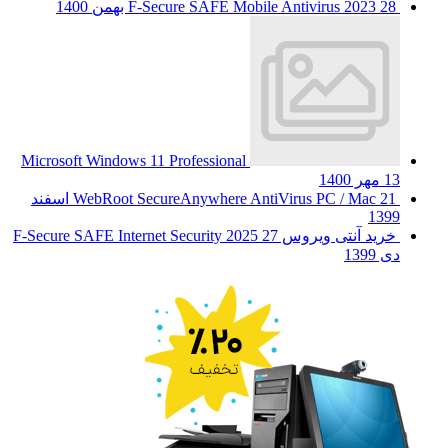
28 بهمن 1400
F-Secure SAFE Mobile Antivirus 2023
Microsoft Windows 11 Professional
13 مهر 1400
WebRoot SecureAnywhere AntiVirus PC / Mac
21 اسفند
1399
خرید آنتی ویروس F-Secure SAFE Internet Security 2025
27
دی 1399