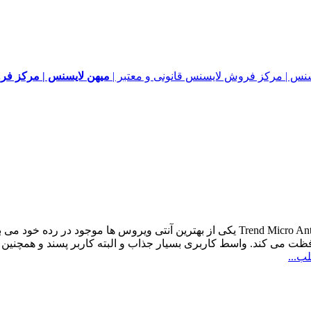
میهن لایسنس | مرکز فرو
محصول امنیتی Trend Micro Antivirus Plus یکی از بهترین آنتی ویروس ها 
افظت می کند. واسط کاربری بسیار جذاب و البته کاربر پسند و همچنین
ب...