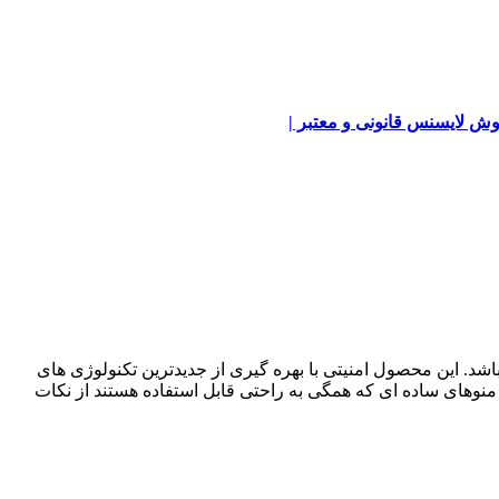
ش لایسنس قانونی و معتبر |
موجود در رده خود می باشد. این محصول امنیتی با بهره گیری از جدیدترین تکنولوژی های
 منوهای ساده ای که همگی به راحتی قابل استفاده هستند از نکات