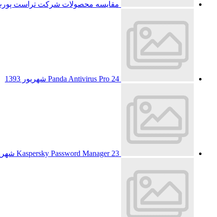
مقایسه محصولات شرکت تراست پور
24 شهریور 1393
Panda Antivirus Pro
23 شهریور 1393
Kaspersky Password Manager