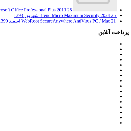
25 شهریور 1393
osoft Office Professional Plus 2013
25 شهریور 1393
Trend Micro Maximum Security 2024
21 اسفند 1399
WebRoot SecureAnywhere AntiVirus PC / Mac
پرداخت آنلاین