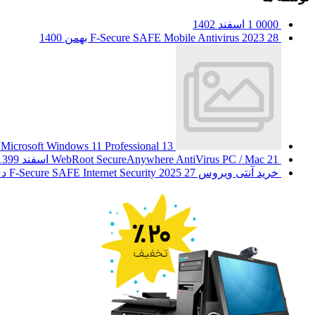
0000
1 اسفند 1402
28 بهمن 1400
F-Secure SAFE Mobile Antivirus 2023
13 مهر 1400
Microsoft Windows 11 Professional
21 اسفند 1399
WebRoot SecureAnywhere AntiVirus PC / Mac
خرید آنتی ویروس F-Secure SAFE Internet Security 2025
27 دی 1399