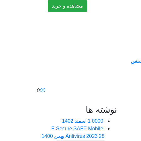
مشاهده و خرید
سنس
0
0
0
نوشته ها
0000
1 اسفند 1402
F-Secure SAFE Mobile
28 بهمن 1400
Antivirus 2023