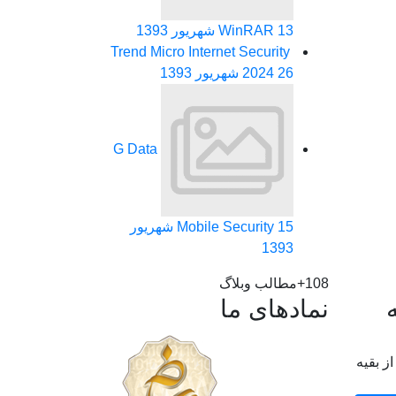
13 شهریور 1393
WinRAR
Trend Micro Internet Security
26 شهریور 1393
2024
G Data
Mobile Security
15 شهریور
1393
108+
مطالب وبلاگ
نمادهای ما
ز بقیه