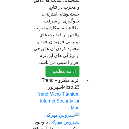
شناسایی سایت های امن
و مخرب در نتایج
جستجوهای اینترنتی،
جلوگیری از سرقت
اطلاعات، امکان مدیریت
والدین بر فعالیت های
اینترنتی فرزندان خود و
محدود کردن آن ها برخی
از ویژگی های این نرم
افزار امنیتی می باشد.
ادامه مطلب...
ترند میکرو – Trend
23
Micro
شهریور
Trend Micro Titanium
Internet Security for
Mac
سیروس مهرکی
با وجود
اینکه سیستم عامل Mac؛