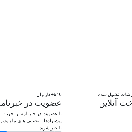
شات تکمیل شده
646+
کاربران
خت آنلاین
عضویت در خبرنامه
با عضویت در خبرنامه از آخرین
پیشنهادها و تخفیف های ما زودتر ا
با خبر شوید!