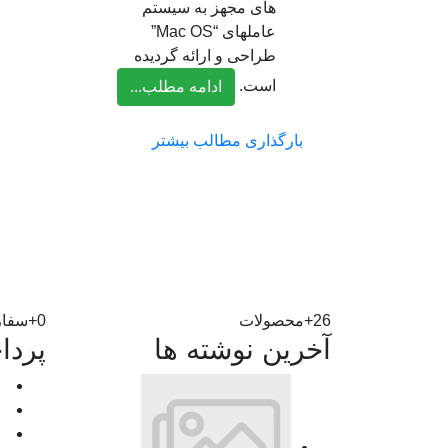
های مجهز به سیستم
عاملهای “Mac OS”
طراحی و ارائه گردیده
است.
ادامه مطلب...
بارگذاری مطالب بیشتر
26+
محصولات
0+
سفار
آخرین نوشته ها
پردا