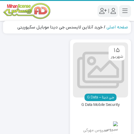
|
صفحه اصلی
/
خرید آنلاین لایسنس جی دیتا موبایل سکیوریتی
15
شهریور
جی دیتا – G Data
G Data Mobile Security
سیروس مهرکی