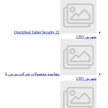
QuickHeal Tablet Security
22
شهریور 1393
مقایسه محصولات شرکت نورمن
6
شهریور 1393