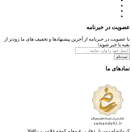
عضویت در خبرنامه
با عضویت در خبرنامه از آخرین پیشنهادها و تخفیف های ما زودتر از
بقیه با خبر شوید!
ثبت‌نام
نمادهای ما
کرمانشاه - سرپل ذهاب , خ معلم کوچه غلامی پ 3640