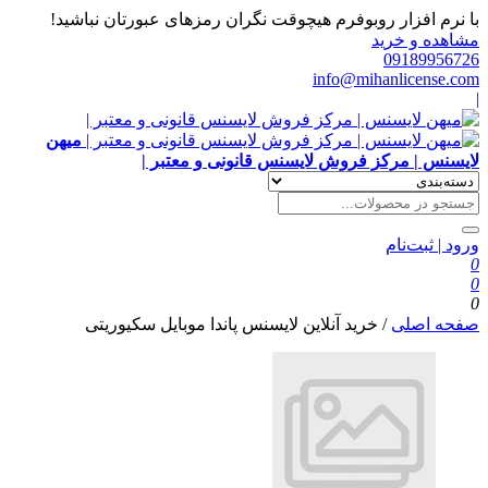
با نرم افزار روبوفرم هیچوقت نگران رمزهای عبورتان نباشید!
مشاهده و خرید
09189956726
info@mihanlicense.com
|
میهن
لایسنس | مرکز فروش لایسنس قانونی و معتبر |
ورود | ثبت‌نام
0
0
0
صفحه اصلی
/
خرید آنلاین لایسنس پاندا موبایل سکیوریتی