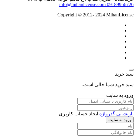
info@mihanlicense.com
09189956726
Copyright © 2012- 2024 MihanLicense
سبد خرید
سبد خرید شما خالی است.
ورود به سایت
بازنشانی گذرواژه
ایجاد حساب کاربری
ورود به سایت