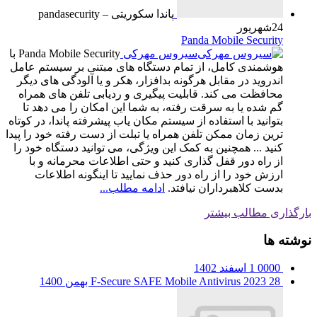
پاندا سکوریتی – pandasecurity
24
شهریور
Panda Mobile Security
سیروس مهرکی
Panda Mobile Security با
هوشمندی کامل، از تمام دستگاه های مبتنی بر سیستم عامل
اندروید در مقابل هرگونه بدافزار، هکر و یا آلودگی های دیگر
محافظت می کند. قابلیت پیگیری و ردیابی تلفن های همراه
گم شده یا به سرقت رفته، به شما این امکان را می دهد تا
بتوانید با استفاده از سیستم مکان یاب پیشرفته پاندا، در کوتاه
ترین زمان ممکن تلفن همراه یا تبلت از دست رفته خود را پیدا
کنید ... همچنین به کمک این ویژگی، می توانید دستگاه خود را
از راه دور قفل گذاری کنید و حتی اطلاعات محرمانه و با
ارزش خود را از راه دور حذف نمایید تا اینگونه اطلاعات
بدست کلاهبرداران نیافتد.
ادامه مطلب...
بارگذاری مطالب بیشتر
نوشته ها
0000
1 اسفند 1402
28 بهمن 1400
F-Secure SAFE Mobile Antivirus 2023