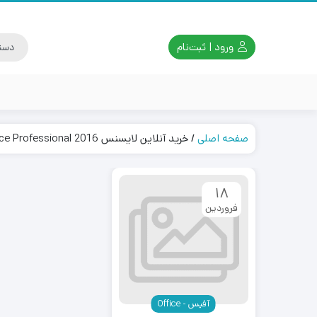
ورود | ثبت‌نام
صفحه اصلی
/
خرید آنلاین لایسنس Office Professional 2016
18
فروردین
آفیس - Office