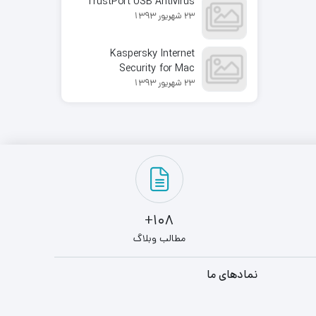
TrustPort USB Antivirus
23 شهریور 1393
Kaspersky Internet
Security for Mac
23 شهریور 1393
108+
مطالب وبلاگ
نمادهای ما