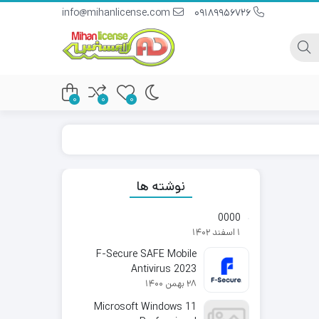
info@mihanlicense.com
09189956726
0
0
0
نوشته ها
0000
1 اسفند 1402
F-Secure SAFE Mobile
Antivirus 2023
28 بهمن 1400
Microsoft Windows 11