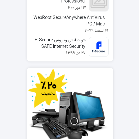
Professional
13 مهر 1400
WebRoot SecureAnywhere AntiVirus
PC / Mac
21 اسفند 1399
خرید آنتی ویروس F-Secure
SAFE Internet Security
27 دی 1399
2025