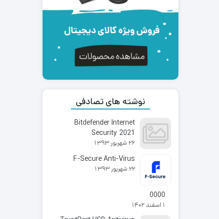
نوشته های تصادفی
Bitdefender Internet
Security 2021
26 شهریور 1393
F-Secure Anti-Virus
22 شهریور 1393
0000
1 اسفند 1402