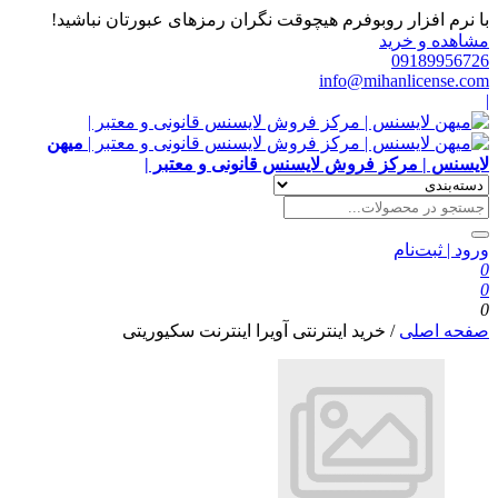
با نرم افزار روبوفرم هیچوقت نگران رمزهای عبورتان نباشید!
مشاهده و خرید
09189956726
info@mihanlicense.com
|
میهن
لایسنس | مرکز فروش لایسنس قانونی و معتبر |
ورود | ثبت‌نام
0
0
0
صفحه اصلی
/
خرید اینترنتی آویرا اینترنت سکیوریتی