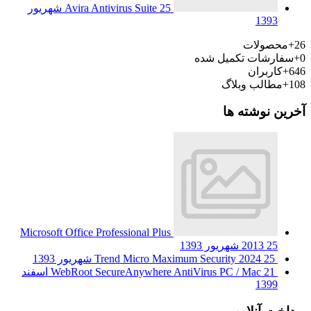
Avira Antivirus Suite
25 شهریور
1393
26+
محصولات
0+
سفارشات تکمیل شده
646+
کاربران
108+
مطالب وبلاگ
آخرین نوشته ها
Microsoft Office Professional Plus
25 شهریور 1393
2013
25 شهریور 1393
Trend Micro Maximum Security 2024
WebRoot SecureAnywhere AntiVirus PC / Mac
21 اسفند
1399