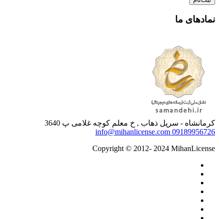
نمادهای ما
کرمانشاه - سرپل ذهاب , خ معلم کوچه غلامی پ 3640
info@mihanlicense.com
09189956726
Copyright © 2012- 2024 MihanLicense