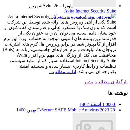
اویرا – Avira
26
شهریور
Avira Internet Security Suite
سیروس مهرکی
Avira Internet Security
Suite یکی از آنتی ویروس های ارائه شده توسط این شرکت
است که بدون شک با عملکرد عالی و قدرتمندی که تاکنون از
خود نشان داده است، می توان آن را به عنوان یکی از
قدرتمندترین بسته های امنیتی موجود به حساب آورد. این نرم
افزار از کامپیوتر شما در برابر ویروس ها، کرم های اینترنتی،
تروجان ها، تبلیغات و نرم افزارهای جاسوسی، ربات ها (Bots)
محافظت می کند. از ویژگی های مهم نرم افزار Avira
Internet Security Suite استفاده بسیار کم از منابع سیستم،
تنظیمات و رابط کاربری بسیار ساده و سیستم امنیتی
یکپارچه آن می باشد.
ادامه مطلب...
بارگذاری مطالب بیشتر
نوشته ها
0000
1 اسفند 1402
28 بهمن 1400
F-Secure SAFE Mobile Antivirus 2023