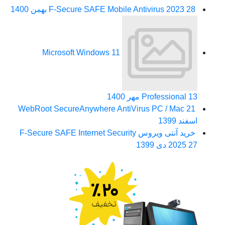
28 بهمن 1400
F-Secure SAFE Mobile Antivirus 2023
Microsoft Windows 11
13 مهر 1400
Professional
WebRoot SecureAnywhere AntiVirus PC / Mac
21
اسفند 1399
خرید آنتی ویروس F-Secure SAFE Internet Security
27 دی 1399
2025