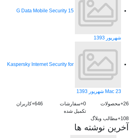
G Data Mobile Security
15
شهریور 1393
Kaspersky Internet Security for
23 شهریور 1393
Mac
26+
محصولات
0+
سفارشات
646+
کاربران
تکمیل شده
108+
مطالب وبلاگ
آخرین نوشته ها