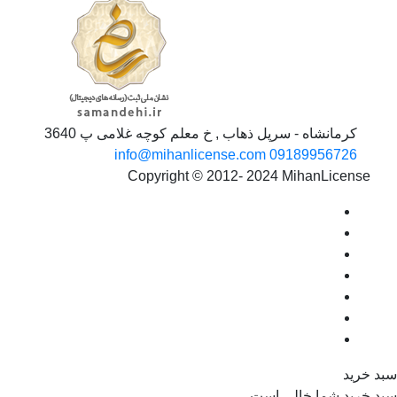
کرمانشاه - سرپل ذهاب , خ معلم کوچه غلامی پ 3640
info@mihanlicense.com
09189956726
Copyright © 2012- 2024 MihanLicense
د خرید
د خرید شما خالی است.