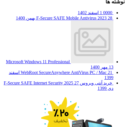
نوشته ها
0000
1 اسفند 1402
28 بهمن 1400
F-Secure SAFE Mobile Antivirus 2023
Microsoft Windows 11 Professional
13 مهر 1400
WebRoot SecureAnywhere AntiVirus PC / Mac
21 اسفند
1399
خرید آنتی ویروس F-Secure SAFE Internet Security 2025
27
دی 1399