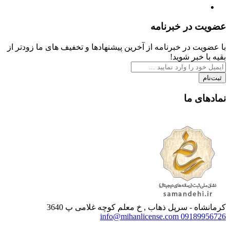
عضویت در خبرنامه
با عضویت در خبرنامه از آخرین پیشنهادها و تخفیف های ما زودتر از
بقیه با خبر شوید!
ثبت‌نام
نمادهای ما
کرمانشاه - سرپل ذهاب , خ معلم کوچه غلامی پ 3640
info@mihanlicense.com
09189956726