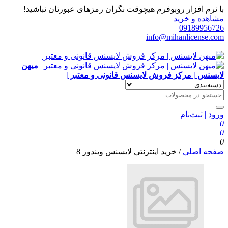
با نرم افزار روبوفرم هیچوقت نگران رمزهای عبورتان نباشید!
مشاهده و خرید
09189956726
info@mihanlicense.com
|
میهن
لایسنس | مرکز فروش لایسنس قانونی و معتبر |
ورود | ثبت‌نام
0
0
0
صفحه اصلی
/
خرید اینترنتی لایسنس ویندوز 8