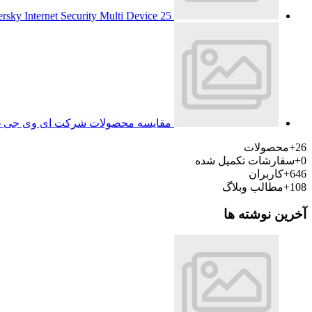
25 شهریور 1393
rsky Internet Security Multi Device
مقایسه محصولات شرکت ای وی جی
6 
26+
محصولات
0+
سفارشات تکمیل شده
646+
کاربران
108+
مطالب وبلاگ
آخرین نوشته ها