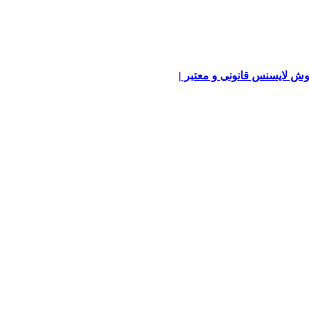
ش لایسنس قانونی و معتبر |