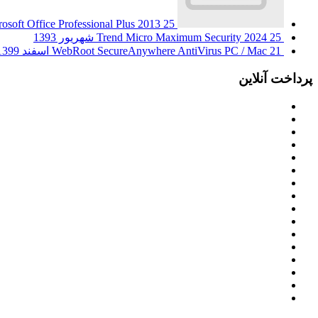
25 شهریور 1393
osoft Office Professional Plus 2013
25 شهریور 1393
Trend Micro Maximum Security 2024
21 اسفند 1399
WebRoot SecureAnywhere AntiVirus PC / Mac
پرداخت آنلاین