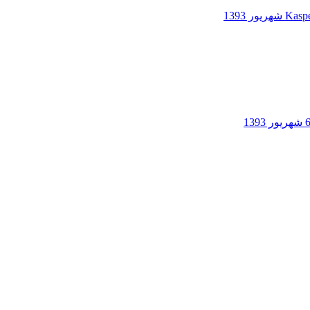
Kaspe
شهریور 1393