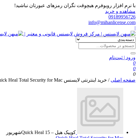
با نرم افزار روبوفرم هیچوقت نگران رمزهای عبورتان نباشید!
مشاهده و خرید
09189956726
info@mihanlicense.com
|
ورود | ثبت‌نام
0
0
0
صفحه اصلی
/
خرید اینترنتی لایسنس Quick Heal Total Security for Mac
کوییک هیل – Quick Heal
15
شهریور
Quick Heal Total Security for Mac