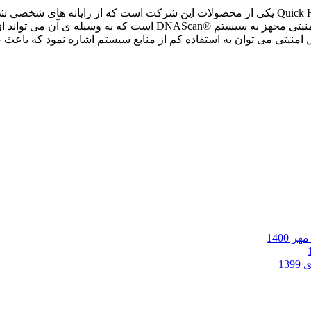
Quick Heal Total Security for Mac یکی از محصولات این شرکت است که از رایانه
تروجان ها و هرزنامه محافظت می کند. همچنین این محصول امنیتی م
امنیتی می توان به استفاده کم از منابع سیستم اشاره نمود که باع