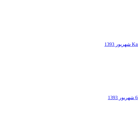
Ka
6 شهریور 1393