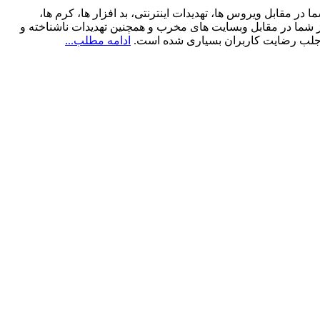
 های شخصی شما در مقابل ویروس ها، تهدیدات اینترنتی، بد افزار ها، کرم ها،
جهز به سیستم ®DNAScan است که به وسیله ی آن می تواند از شما در مقابل وبسایت های مخرب و همچنین تهدیدات ناشناخته و
ث جلب رضایت کاربران بسیاری شده است.
ادامه مطلب...