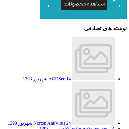
نوشته های تصادفی
14 شهریور 1393
ACDSee
24 شهریور 1393
Norton AntiVirus
23 شهریور 1393
RoboForm Everywhere