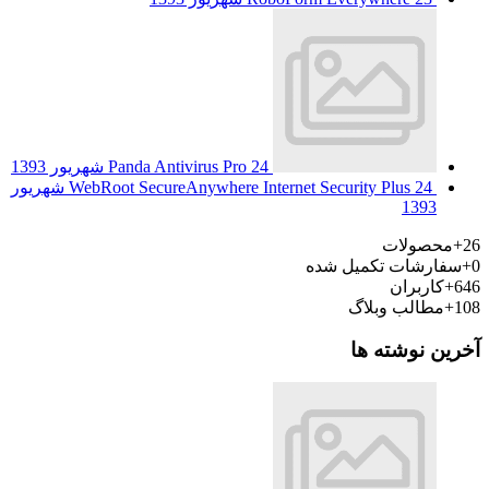
24 شهریور 1393
Panda Antivirus Pro
WebRoot SecureAnywhere Internet Security Plus
24 شهریور
1393
26+
محصولات
0+
سفارشات تکمیل شده
646+
کاربران
108+
مطالب وبلاگ
آخرین نوشته ها