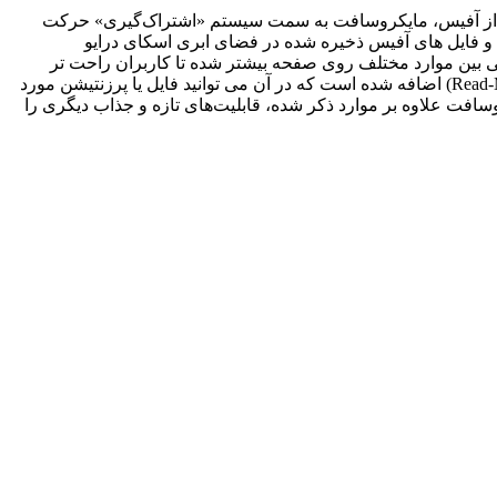
‌ ها است. در این نسخه از آفیس، مایکروسافت به سمت سیستم‌ «اشتراک‌گیری» حرکت
ختلف دسترسی به تنظیمات و فایل‌ های آفیس ذخیره شده در فضای ابری اسکای درایو
خالی بین موارد مختلف روی صفحه بیشتر شده تا کاربران راحت‌ تر
بتوانید از طریق ابزارهای مجهز به صفحه لمسی از آن استفاده کنند. در نرم‌افزارهای چون Word و Powerpoint نیز حالت خواندن (Read-Mode) اضافه شده است که در آن می‌ توانید فایل یا پرزنتیشن مورد
افت علاوه بر موارد ذکر شده، قابلیت‌های تازه و جذاب دیگری را