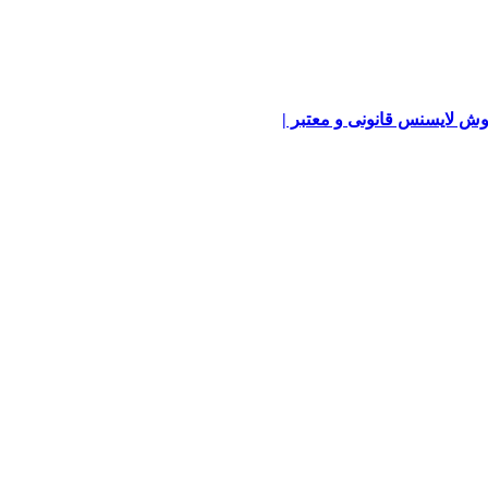
ش لایسنس قانونی و معتبر |