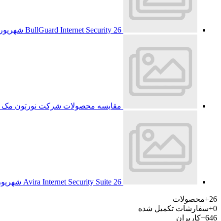
26 شهریور 1393
BullGuard Internet Security
مقایسه محصولات شرکت نورتون مک
26 شهریور 1393
Avira Internet Security Suite
26+
محصولات
0+
سفارشات تکمیل شده
646+
کاربران