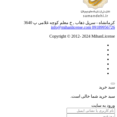
کرمانشاه - سرپل ذهاب , خ معلم کوچه غلامی پ 3640
info@mihanlicense.com
09189956726
Copyright © 2012- 2024 MihanLicense
سبد خرید
سبد خرید شما خالی است.
ورود به سایت