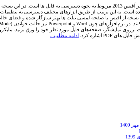
مهم ترین تغییر ایجاد شده در آفیس 2013 مربوط به نحوه دسترسی به فایل
ای اداری شما را با اکانت Microsoft ID‌ تان گره‌ زده است. به این‌ ترتیب از طریق ابزارهای م
اید این نسخه از آفیس با صفحه لمسی تبلت‌ ها بهتر سازگار شده و فضای 
رروی نمایشگر، صفحه‌های فایل مورد نظر خود را ورق بزنید. مایکروس
 PDF اشاره کرد.
ادامه مطلب...