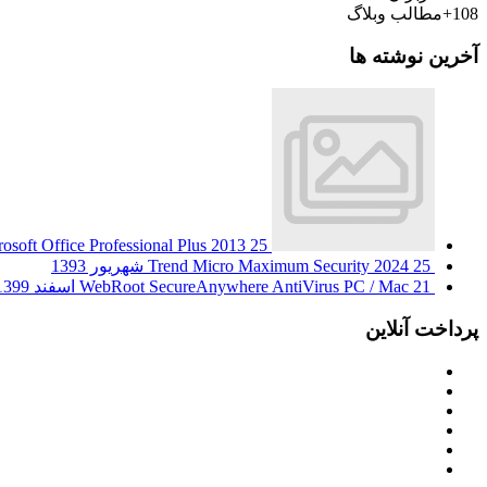
108+
مطالب وبلاگ
آخرین نوشته ها
25 شهریور 1393
osoft Office Professional Plus 2013
25 شهریور 1393
Trend Micro Maximum Security 2024
21 اسفند 1399
WebRoot SecureAnywhere AntiVirus PC / Mac
پرداخت آنلاین