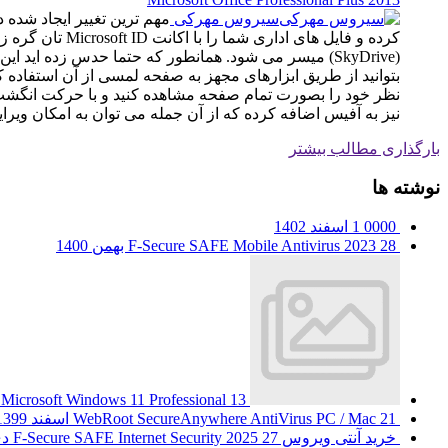
سیروس مهرکی
کرده و فایل‌ ه
(SkyDrive) میسر می‌ شود. همانطور که حتما حدس زده‌ 
نظر خود را بصورت تمام صفحه مشاهده کنید و با حرکت انگشت ب
نیز به آفیس اضافه کرده که از آن جمله می‌ توان به امکان ویرایش فایل‌ های
بارگذاری مطالب بیشتر
نوشته ها
0000
1 اسفند 1402
28 بهمن 1400
F-Secure SAFE Mobile Antivirus 2023
13 مهر 1400
Microsoft Windows 11 Professional
21 اسفند 1399
WebRoot SecureAnywhere AntiVirus PC / Mac
خرید آنتی ویروس F-Secure SAFE Internet Security 2025
27 دی 1399