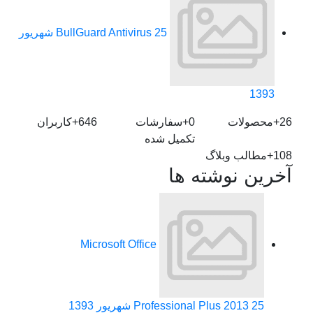
BullGuard Antivirus
25 شهریور
1393
26+
محصولات
0+
سفارشات
646+
کاربران
تکمیل شده
108+
مطالب وبلاگ
آخرین نوشته ها
Microsoft Office
25 شهریور 1393
Professional Plus 2013