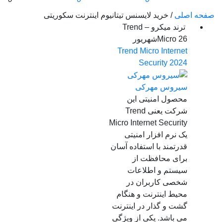
صفحه اصلی
/
خرید لایسنس تیتانیوم اینترنت سکوریتی
ترند میکرو – Trend
26
Micro
شهریور
Trend Micro Internet
Security 2024
سیروس مهرکی
محصول امنیتی این
شرکت یعنی Trend
Micro Internet Security
یک نرم افزار امنیتی
قدرتمند با استفاده آسان
برای محافظت از
سیستم و اطلاعات
شخصی کاربران در
محیط اینترنت و هنگام
گشت و گذار در اینترنت
می باشد. یکی از ویژگی