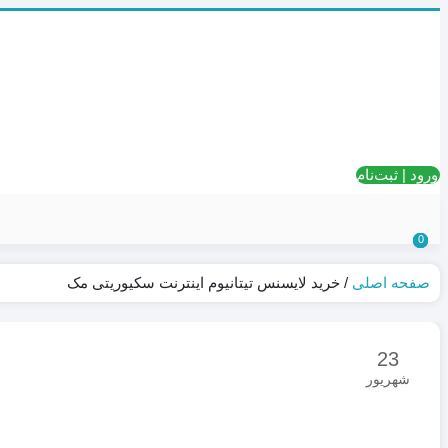
ورود | ثبت‌نام
0
0
0
صفحه اصلی
/
خرید لایسنس تیتانیوم اینترنت سکیوریتی مک
23
شهریور