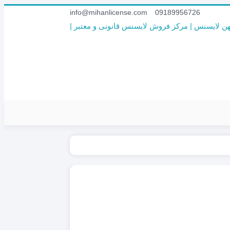
info@mihanlicense.com
09189956726