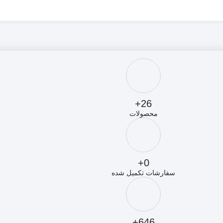
26+
محصولات
0+
سفارشات تکمیل شده
646+