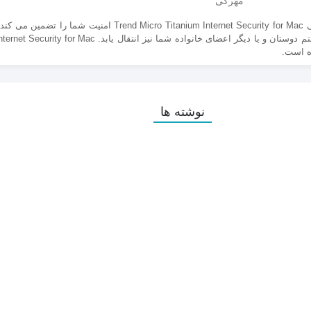
با وجود اینکه سیستم عامل Mac؛ سیستم عاملی ایمن است، اما محصول امنیتی 
نوشته ها