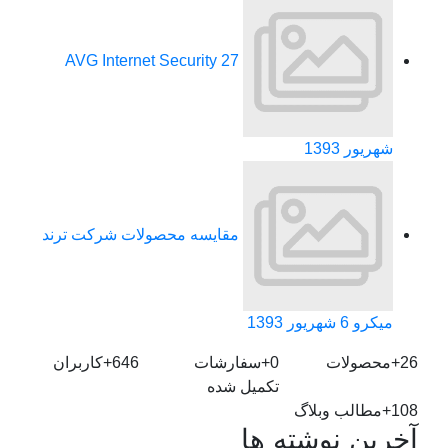
AVG Internet Security
27
شهریور 1393
مقایسه محصولات شرکت ترند
میکرو
6 شهریور 1393
26+
محصولات
0+
سفارشات
646+
کاربران
تکمیل شده
108+
مطالب وبلاگ
آخرین نوشته ها