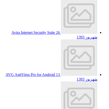
Avira Internet Security Suite
26
شهریور 1393
AVG AntiVirus Pro for Android
13
شهریور 1393