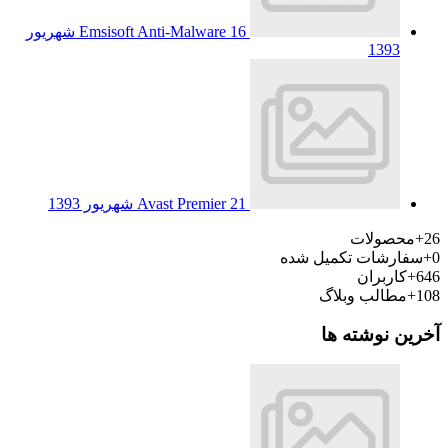
Emsisoft Anti-Malware
16 شهریور
1393
21 شهریور 1393
Avast Premier
26+
محصولات
0+
سفارشات تکمیل شده
646+
کاربران
108+
مطالب وبلاگ
آخرین نوشته ها