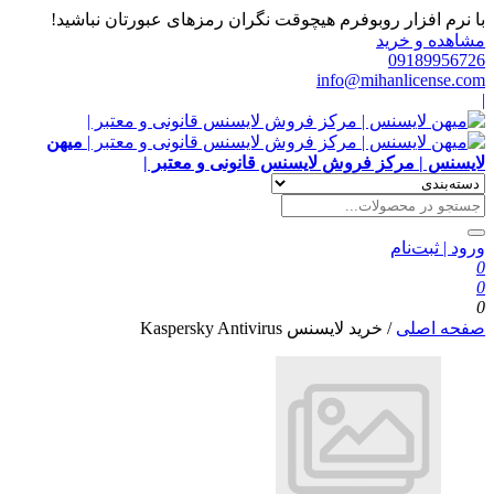
با نرم افزار روبوفرم هیچوقت نگران رمزهای عبورتان نباشید!
مشاهده و خرید
09189956726
info@mihanlicense.com
|
میهن
لایسنس | مرکز فروش لایسنس قانونی و معتبر |
ورود | ثبت‌نام
0
0
0
صفحه اصلی
/
خرید لایسنس Kaspersky Antivirus