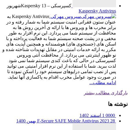
کسپرسکی – Kaspersky
13
شهریور
Kaspersky Antivirus
سیروس مهرکی
Kaspersky Antivirus به
عنوان ستون فقراتی امنیت سیستم شما به شمار رفته و در
برابر مخرب ها و ویروس ها با ارائه ی آخرین روش ها به
محافظت از سیستم شما می پردازد. این نرم افزار به طور
مخفی و در پشت صحنه سیستم شما به فعالیت پرداخته و با
اسکن های (جستجوی های) هوشمندانه و همچنین آپدیت های
مکرر به ارائه خدمات امنیتی در مقابل تهدیدات شناخته شده و
نو ظهور اینترنتی می پردازد. از محافظت آنتی ویروس
کسپرسکی در حالی که باعث کندی سیستم شما نمی شود
لذت ببرید. شما با استفاده از این نرم افزار امنیتی می توانید
پس از نصب تمامی درایوهای سیستم خود را اسکن نموده تا
در صورت وجود عوامل مخرب اقدام به پاکسازی آنها نماید.
ادامه مطلب...
بارگذاری مطالب بیشتر
نوشته ها
0000
1 اسفند 1402
28 بهمن 1400
F-Secure SAFE Mobile Antivirus 2023