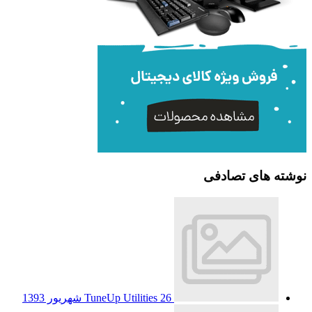
نوشته های تصادفی
26 شهریور 1393
TuneUp Utilities