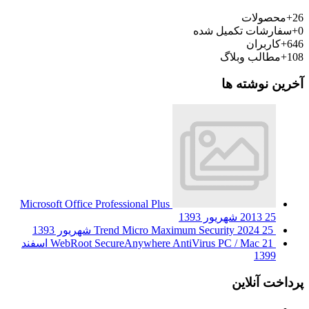
26+
محصولات
0+
سفارشات تکمیل شده
646+
کاربران
108+
مطالب وبلاگ
آخرین نوشته ها
Microsoft Office Professional Plus
25 شهریور 1393
2013
25 شهریور 1393
Trend Micro Maximum Security 2024
WebRoot SecureAnywhere AntiVirus PC / Mac
21 اسفند
1399
پرداخت آنلاین