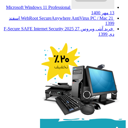
Microsoft Windows 11 Professional
13 مهر 1400
WebRoot SecureAnywhere AntiVirus PC / Mac
21 اسفند
1399
خرید آنتی ویروس F-Secure SAFE Internet Security 2025
27
دی 1399