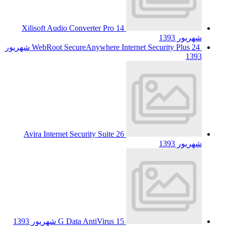
Xilisoft Audio Converter Pro
14
شهریور 1393
WebRoot SecureAnywhere Internet Security Plus
24 شهریور
1393
Avira Internet Security Suite
26
شهریور 1393
15 شهریور 1393
G Data AntiVirus