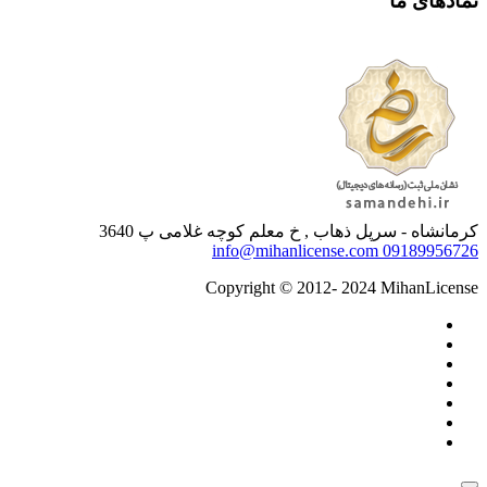
نمادهای ما
کرمانشاه - سرپل ذهاب , خ معلم کوچه غلامی پ 3640
info@mihanlicense.com
09189956726
Copyright © 2012- 2024 MihanLicense