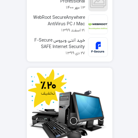
Professional
13 مهر 1400
WebRoot SecureAnywhere
AntiVirus PC / Mac
21 اسفند 1399
خرید آنتی ویروس F-Secure
SAFE Internet Security
27 دی 1399
2025