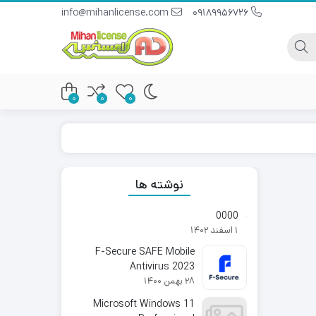
info@mihanlicense.com
09189956726
0
0
0
نوشته ها
0000
1 اسفند 1402
F-Secure SAFE Mobile
Antivirus 2023
28 بهمن 1400
Microsoft Windows 11