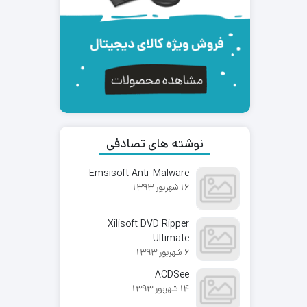
نوشته های تصادفی
Emsisoft Anti-Malware
16 شهریور 1393
Xilisoft DVD Ripper
Ultimate
6 شهریور 1393
ACDSee
14 شهریور 1393