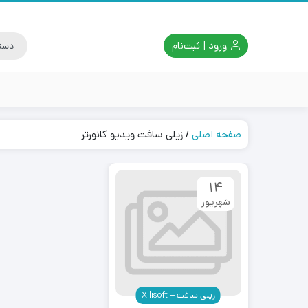
ورود | ثبت‌نام
صفحه اصلی
/
زیلی سافت ویدیو کانورتر
14
شهریور
زیلی سافت – Xilisoft