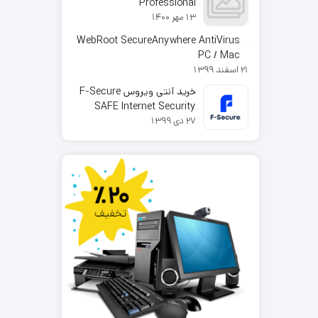
Professional
13 مهر 1400
WebRoot SecureAnywhere AntiVirus
PC / Mac
21 اسفند 1399
خرید آنتی ویروس F-Secure
SAFE Internet Security
27 دی 1399
2025