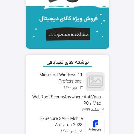
نوشته های تصادفی
Microsoft Windows 11
Professional
13 مهر 1400
WebRoot SecureAnywhere AntiVirus
PC / Mac
21 اسفند 1399
F-Secure SAFE Mobile
Antivirus 2023
28 بهمن 1400