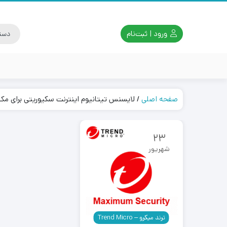
ورود | ثبت‌نام
صفحه اصلی
/
لایسنس تیتانیوم اینترنت سکیوریتی برای مک
23
شهریور
ترند میکرو – Trend Micro