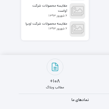
مقایسه محصولات شرکت
آواست
6 شهریور 1393
مقایسه محصولات شرکت اویرا
6 شهریور 1393
108+
مطالب وبلاگ
نمادهای ما