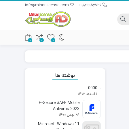
info@mihanlicense.com
09189956726
0
0
0
نوشته ها
0000
1 اسفند 1402
F-Secure SAFE Mobile
Antivirus 2023
28 بهمن 1400
Microsoft Windows 11