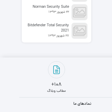
Norman Security Suite
22 شهریور 1393
Bitdefender Total Security
2021
27 شهریور 1393
108+
مطالب وبلاگ
نمادهای ما