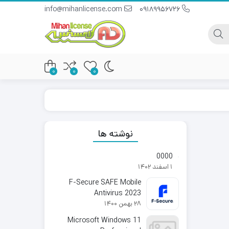
info@mihanlicense.com
09189956726
0
0
0
نوشته ها
0000
1 اسفند 1402
F-Secure SAFE Mobile
Antivirus 2023
28 بهمن 1400
Microsoft Windows 11