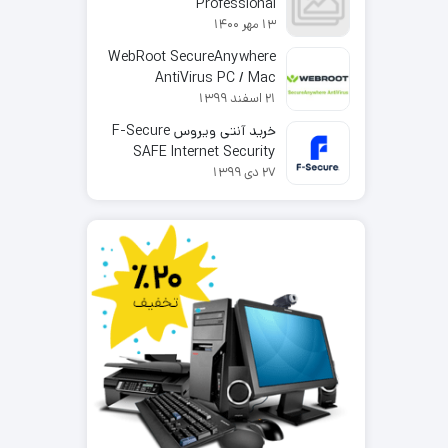
Professional
13 مهر 1400
WebRoot SecureAnywhere
AntiVirus PC / Mac
21 اسفند 1399
خرید آنتی ویروس F-Secure
SAFE Internet Security
27 دی 1399
2025