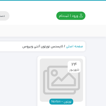
ورود | ثبت‌نام
صفحه اصلی
/
لایسنس نورتون آنتی ویروس
24
شهریور
نورتون – Norton