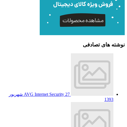
نوشته های تصادفی
AVG Internet Security
27 شهریور
1393