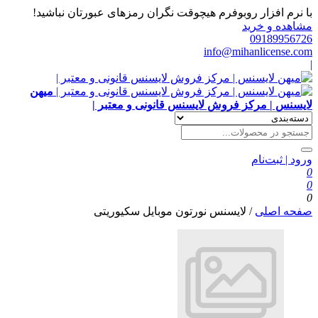
با نرم افزار روبوفرم هیچوقت نگران رمزهای عبورتان نباشید!
مشاهده و خرید
09189956726
info@mihanlicense.com
|
میهن
لایسنس | مرکز فروش لایسنس قانونی و معتبر |
ورود | ثبت‌نام
0
0
0
صفحه اصلی
/
لایسنس نورتون موبایل سکیوریتی