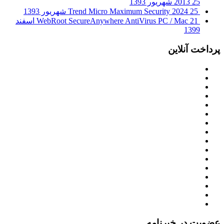
25 شهریور 1393
2013
25 شهریور 1393
Trend Micro Maximum Security 2024
WebRoot SecureAnywhere AntiVirus PC / Mac
21 اسفند
1399
پرداخت آنلاین
عضویت در خبرنامه