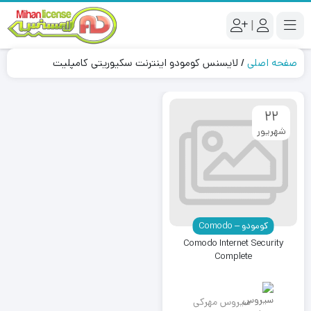
|
صفحه اصلی
/
لایسنس کومودو اینترنت سکیوریتی کامپلیت
22
شهریور
کومودو – Comodo
Comodo Internet Security
Complete
سیروس مهرکی