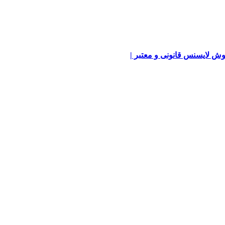
ش لایسنس قانونی و معتبر |