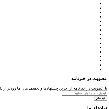
عضویت در خبرنامه
با عضویت در خبرنامه از آخرین پیشنهادها و تخفیف های ما زودتر از بقی
ثبت‌نام
نمادهای ما