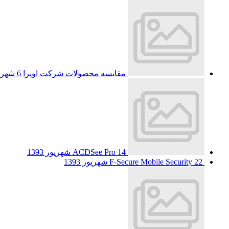
مقایسه محصولات شرکت اویرا
6 شهریور 1393
14 شهریور 1393
ACDSee Pro
22 شهریور 1393
F-Secure Mobile Security