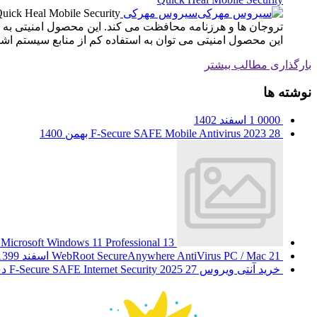
سیروس مهرکی
تروجان ها و هرزنامه محافظت می کند. این محصول امنیتی به
این محصول امنیتی می توان به استفاده کم از منابع سیستم ا
بارگذاری مطالب بیشتر
نوشته ها
0000
1 اسفند 1402
28 بهمن 1400
F-Secure SAFE Mobile Antivirus 2023
13 مهر 1400
Microsoft Windows 11 Professional
21 اسفند 1399
WebRoot SecureAnywhere AntiVirus PC / Mac
خرید آنتی ویروس F-Secure SAFE Internet Security 2025
27 دی 1399