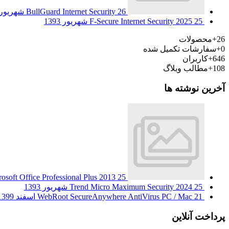
26 شهریور 1393
BullGuard Internet Security
25 شهریور 1393
F-Secure Internet Security 2025
26+
محصولات
0+
سفارشات تکمیل شده
646+
کاربران
108+
مطالب وبلاگ
آخرین نوشته ها
25 شهریور 1393
osoft Office Professional Plus 2013
25 شهریور 1393
Trend Micro Maximum Security 2024
21 اسفند 1399
WebRoot SecureAnywhere AntiVirus PC / Mac
پرداخت آنلاین