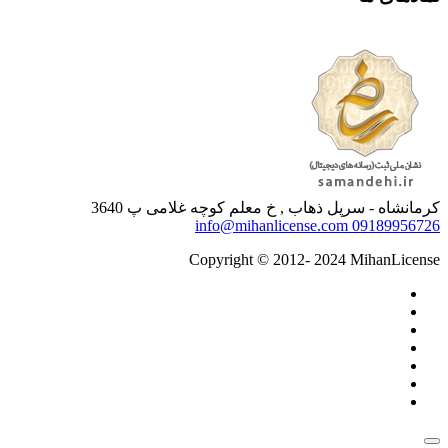
کرمانشاه - سرپل ذهاب , خ معلم کوچه غلامی پ 3640
info@mihanlicense.com
09189956726
Copyright © 2012- 2024 MihanLicense