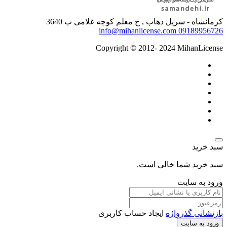
کرمانشاه - سرپل ذهاب , خ معلم کوچه غلامی پ 3640
info@mihanlicense.com
09189956726
Copyright © 2012- 2024 MihanLicense
سبد خرید
سبد خرید شما خالی است.
ورود به سایت
بازنشانی گذرواژه
ایجاد حساب کاربری
ورود به سایت