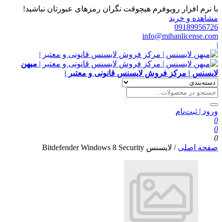
با نرم افزار روبوفرم هیچوقت نگران رمزهای عبورتان نباشید!
مشاهده و خرید
09189956726
info@mihanlicense.com
|
میهن
لایسنس | مرکز فروش لایسنس قانونی و معتبر |
ورود | ثبت‌نام
0
0
0
صفحه اصلی
/
لایسنس Bitdefender Windows 8 Security