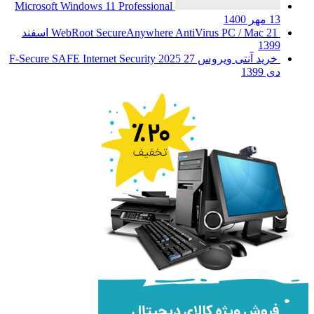
Microsoft Windows 11 Professional
13 مهر 1400
WebRoot SecureAnywhere AntiVirus PC / Mac
21 اسفند
1399
خرید آنتی ویروس F-Secure SAFE Internet Security 2025
27
دی 1399