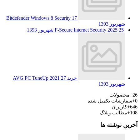
Bitdefender Windows 8 Security
17
شهریور 1393
25 شهریور 1393
F-Secure Internet Security 2025
خرید AVG PC TuneUp 2021
27
شهریور 1393
26+
محصولات
0+
سفارشات تکمیل شده
646+
کاربران
108+
مطالب وبلاگ
آخرین نوشته ها