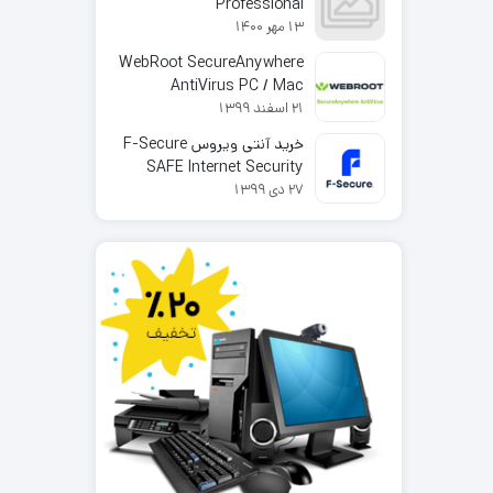
Professional
13 مهر 1400
WebRoot SecureAnywhere
AntiVirus PC / Mac
21 اسفند 1399
خرید آنتی ویروس F-Secure
SAFE Internet Security
27 دی 1399
2025