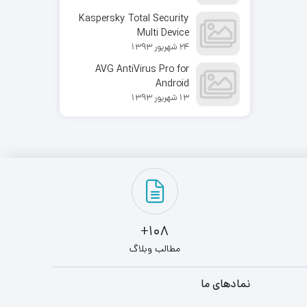
Kaspersky Total Security
Multi Device
24 شهریور 1393
AVG AntiVirus Pro for
Android
13 شهریور 1393
108+
مطالب وبلاگ
نمادهای ما