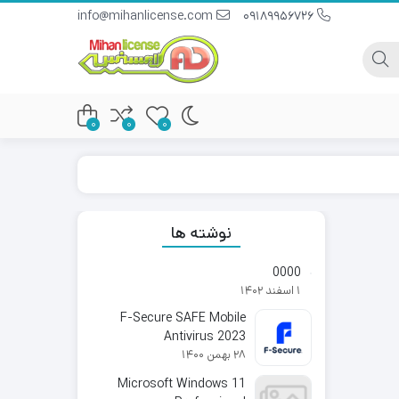
info@mihanlicense.com
09189956726
0
0
0
نوشته ها
0000
1 اسفند 1402
F-Secure SAFE Mobile
Antivirus 2023
28 بهمن 1400
Microsoft Windows 11