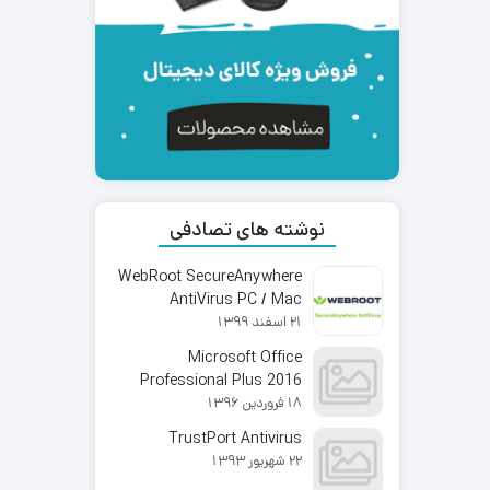
نوشته های تصادفی
WebRoot SecureAnywhere
AntiVirus PC / Mac
21 اسفند 1399
Microsoft Office
Professional Plus 2016
18 فروردین 1396
TrustPort Antivirus
22 شهریور 1393