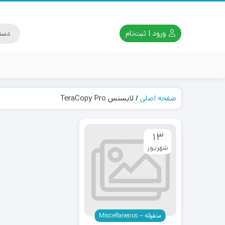
ورود | ثبت‌نام
صفحه اصلی
/
لایسنس TeraCopy Pro
13
شهریور
متفرقه – Miscellaneous