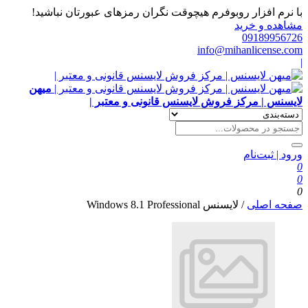
با نرم افزار روبوفرم هیچوقت نگران رمزهای عبورتان نباشید!
مشاهده و خرید
09189956726
info@mihanlicense.com
|
میهن
لایسنس | مرکز فروش لایسنس قانونی و معتبر |
ورود | ثبت‌نام
0
0
0
صفحه اصلی
/
لایسنس Windows 8.1 Professional