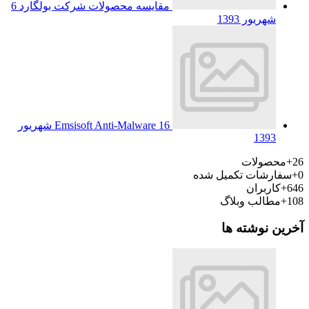
مقایسه محصولات شرکت بولگارد
6
شهریور 1393
Emsisoft Anti-Malware
16 شهریور
1393
26+
محصولات
0+
سفارشات تکمیل شده
646+
کاربران
108+
مطالب وبلاگ
آخرین نوشته ها