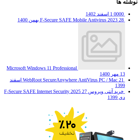
نوشته ها
0000
1 اسفند 1402
28 بهمن 1400
F-Secure SAFE Mobile Antivirus 2023
Microsoft Windows 11 Professional
13 مهر 1400
WebRoot SecureAnywhere AntiVirus PC / Mac
21 اسفند
1399
خرید آنتی ویروس F-Secure SAFE Internet Security 2025
27
دی 1399