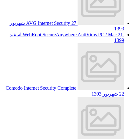
AVG Internet Security
27 شهریور
1393
WebRoot SecureAnywhere AntiVirus PC / Mac
21 اسفند
1399
Comodo Internet Security Complete
22 شهریور 1393