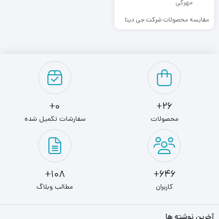
مقایسه محصولات شرکت جی دیتا
0+
26+
محصولات
سفارشات تکمیل شده
108+
646+
کاربران
مطالب وبلاگ
آخرین نوشته ها