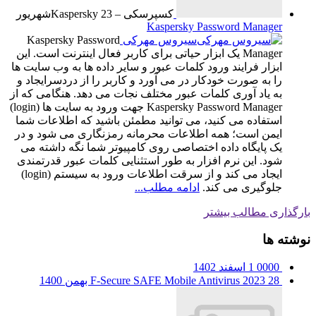
کسپرسکی – Kaspersky
23
شهریور
Kaspersky Password Manager
سیروس مهرکی
Kaspersky Password
Manager یک ابزار حیاتی برای کاربر فعال اینترنت است. این
ابزار فرایند ورود کلمات عبور و سایر داده ها به وب سایت ها
را به صورت خودکار در می آورد و کاربر را از دردسرایجاد و
به یاد آوری کلمات عبور مختلف نجات می دهد. هنگامی که از
Kaspersky Password Manager جهت ورود به سایت ها (login)
استفاده می کنید، می توانید مطمئن باشید که اطلاعات شما
ایمن است؛ همه اطلاعات محرمانه رمزنگاری می شود و در
یک پایگاه داده اختصاصی روی کامپیوتر شما نگه داشته می
شود. این نرم افزار به طور استثنایی کلمات عبور قدرتمندی
ایجاد می کند و از سرقت اطلاعات ورود به سیستم (login)
جلوگیری می کند.
ادامه مطلب...
بارگذاری مطالب بیشتر
نوشته ها
0000
1 اسفند 1402
28 بهمن 1400
F-Secure SAFE Mobile Antivirus 2023