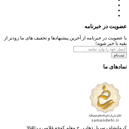
عضویت در خبرنامه
با عضویت در خبرنامه از آخرین پیشنهادها و تخفیف های ما زودتر از
بقیه با خبر شوید!
ثبت‌نام
نمادهای ما
کرمانشاه - سرپل ذهاب , خ معلم کوچه غلامی پ 3640