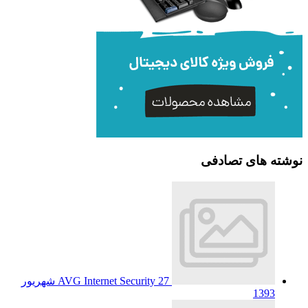
نوشته های تصادفی
AVG Internet Security
27 شهریور
1393