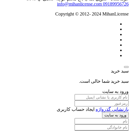
info@mihanlicense.com
09189956726
Copyright © 2012- 2024 MihanLicense
سبد خرید
سبد خرید شما خالی است.
ورود به سایت
بازنشانی گذرواژه
ایجاد حساب کاربری
ورود به سایت