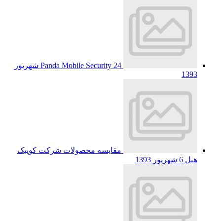
Panda Mobile Security
24 شهریور
1393
مقایسه محصولات شرکت کوییک
هیل
6 شهریور 1393