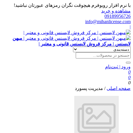
با نرم افزار روبوفرم هیچوقت نگران رمزهای عبورتان نباشید!
مشاهده و خرید
09189956726
info@mihanlicense.com
|
میهن
لایسنس | مرکز فروش لایسنس قانونی و معتبر |
ورود | ثبت‌نام
0
0
0
صفحه اصلی
/
مدیریت پسورد