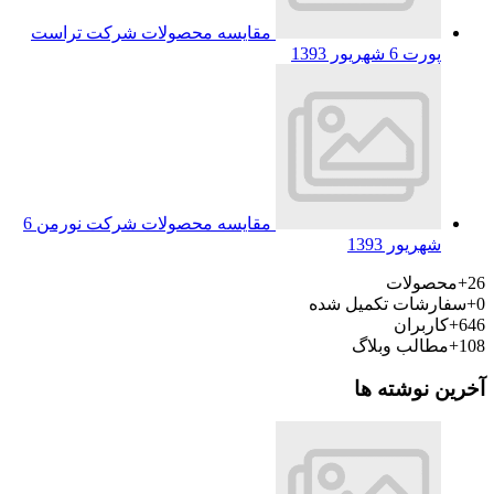
مقایسه محصولات شرکت تراست
پورت
6 شهریور 1393
مقایسه محصولات شرکت نورمن
6
شهریور 1393
26+
محصولات
0+
سفارشات تکمیل شده
646+
کاربران
108+
مطالب وبلاگ
آخرین نوشته ها