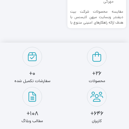
مقایسه محصولات شرکت بیت
دیفندر وبسایت میهن لایسنس با
هدف ارائه راهکارهای امنیتی متنوع با
توجه به نیازهای کاربران، اقدام ...
0+
26+
محصولات
سفارشات تکمیل شده
108+
646+
کاربران
مطالب وبلاگ