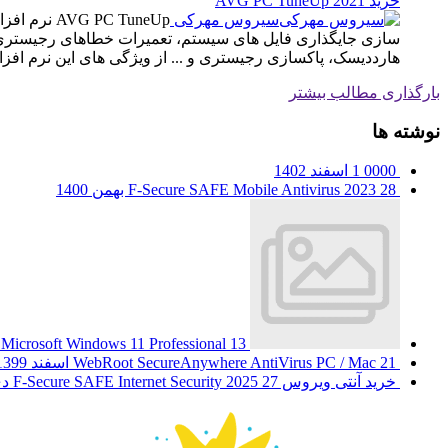
خرید AVG PC TuneUp 2021
سیروس مهرکی
سازی جایگذاری فایل های سیستم، تعمیرات خطاهای رجیستری، تن
هارددیسک، پاکسازی رجیستری و ... از ویژگی های این نرم افزا
بارگذاری مطالب بیشتر
نوشته ها
0000
1 اسفند 1402
28 بهمن 1400
F-Secure SAFE Mobile Antivirus 2023
13 مهر 1400
Microsoft Windows 11 Professional
21 اسفند 1399
WebRoot SecureAnywhere AntiVirus PC / Mac
خرید آنتی ویروس F-Secure SAFE Internet Security 2025
27 دی 1399