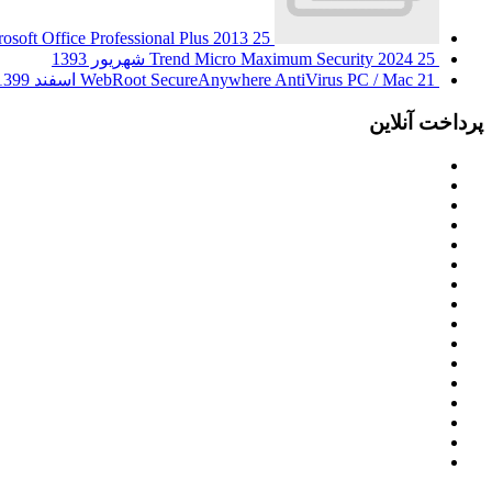
25 شهریور 1393
osoft Office Professional Plus 2013
25 شهریور 1393
Trend Micro Maximum Security 2024
21 اسفند 1399
WebRoot SecureAnywhere AntiVirus PC / Mac
پرداخت آنلاین