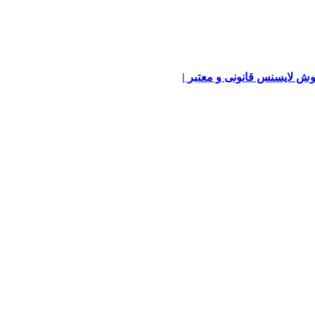
ش لایسنس قانونی و معتبر |