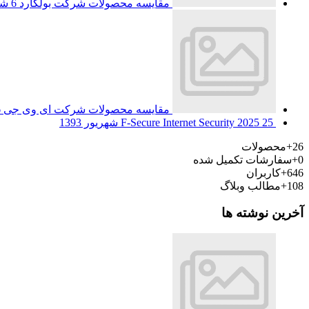
مقایسه محصولات شرکت بولگارد
6 شهریور 1393
مقایسه محصولات شرکت ای وی جی
6 
25 شهریور 1393
F-Secure Internet Security 2025
26+
محصولات
0+
سفارشات تکمیل شده
646+
کاربران
108+
مطالب وبلاگ
آخرین نوشته ها