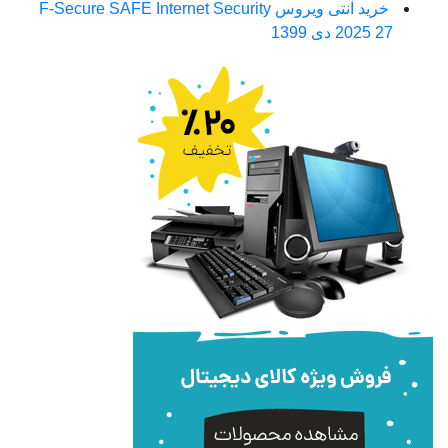
خرید آنتی ویروس F-Secure SAFE Internet Security
27 دی 1399
2025