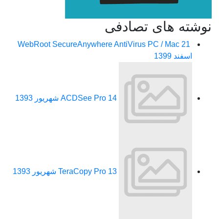
نوشته های تصادفی
WebRoot SecureAnywhere AntiVirus PC / Mac
21
اسفند 1399
14 شهریور 1393
ACDSee Pro
13 شهریور 1393
TeraCopy Pro