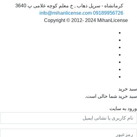
کرمانشاه - سرپل ذهاب , خ معلم کوچه غلامی پ 3640
info@mihanlicense.com
09189956726
Copyright © 2012- 2024 MihanLicense
د خرید
د خرید شما خالی است.
ود به سایت