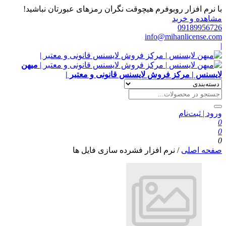
با نرم افزار روبوفرم هیچوقت نگران رمزهای عبورتان نباشید!
مشاهده و خرید
09189956726
info@mihanlicense.com
|
میهن
لایسنس | مرکز فروش لایسنس قانونی و معتبر |
ورود | ثبت‌نام
0
0
0
صفحه اصلی
/
نرم افزار فشرده سازی فایل ها