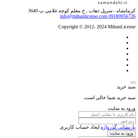
کرمانشاه - سرپل ذهاب , خ معلم کوچه غلامی پ 3640
info@mihanlicense.com
09189956726
Copyright © 2012- 2024 MihanLicense
سبد خرید
سبد خرید شما خالی است.
ورود به سایت
بازنشانی گذرواژه
ایجاد حساب کاربری
ورود به سایت