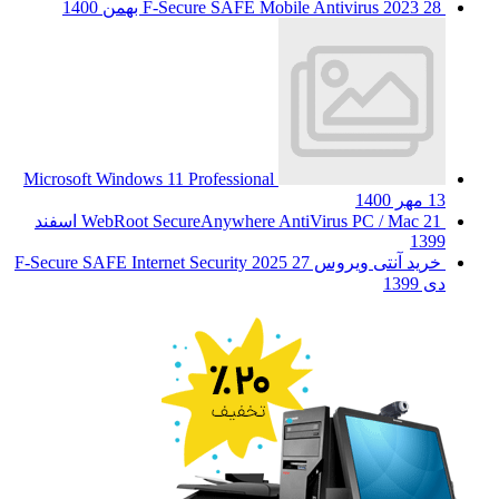
28 بهمن 1400
F-Secure SAFE Mobile Antivirus 2023
Microsoft Windows 11 Professional
13 مهر 1400
WebRoot SecureAnywhere AntiVirus PC / Mac
21 اسفند
1399
خرید آنتی ویروس F-Secure SAFE Internet Security 2025
27
دی 1399