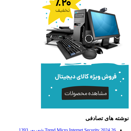
نوشته های تصادفی
26 شهریور 1393
Trend Micro Internet Security 2024