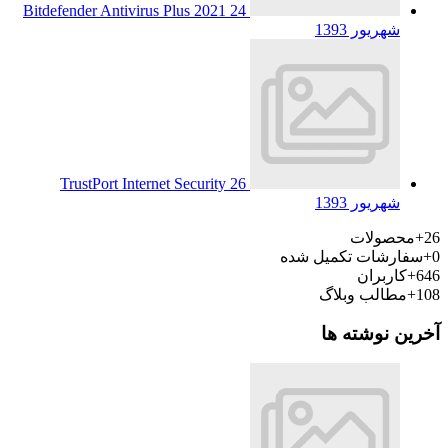
Bitdefender Antivirus Plus 2021
24
شهریور 1393
TrustPort Internet Security
26
شهریور 1393
26+
محصولات
0+
سفارشات تکمیل شده
646+
کاربران
108+
مطالب وبلاگ
آخرین نوشته ها