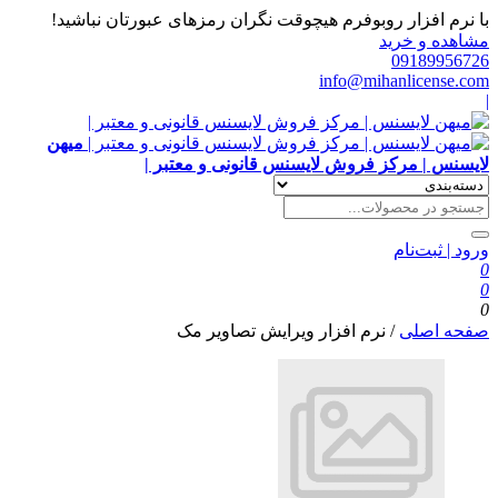
با نرم افزار روبوفرم هیچوقت نگران رمزهای عبورتان نباشید!
مشاهده و خرید
09189956726
info@mihanlicense.com
|
میهن
لایسنس | مرکز فروش لایسنس قانونی و معتبر |
ورود | ثبت‌نام
0
0
0
صفحه اصلی
/
نرم افزار ویرایش تصاویر مک