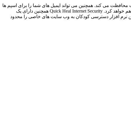
ا و دیگر تهدیدات محافظت می کند. همچنین می تواند ایمیل های شما را برای اسپم ها
و پیوست های خطرناک بررسی کند. این مجموعه ی امنیتی برای شما امکان اسکن کامل کامپیوتر و یا انجام یک اسکن سفارشی را فراهم خواهد کرد. Quick Heal Internet Security همچنین دارای یک
ن این نرم افزار دسترسی کودکان به وب سایت های خاصی را محدود