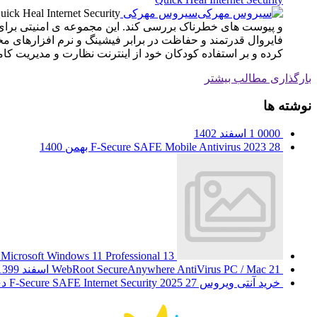
سیروس مهرکی
فایروال قدرتمند و حفاظت در برابر فیشینگ و نرم افزارهای مخ
کرده و بر استفاده کودکان خود از اینترنت نظارت و مدیریت کام
بارگذاری مطالب بیشتر
نوشته ها
0000
1 اسفند 1402
28 بهمن 1400
F-Secure SAFE Mobile Antivirus 2023
13 مهر 1400
Microsoft Windows 11 Professional
21 اسفند 1399
WebRoot SecureAnywhere AntiVirus PC / Mac
خرید آنتی ویروس F-Secure SAFE Internet Security 2025
27 دی 1399