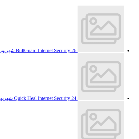
26 شهریور 1393
BullGuard Internet Security
24 شهریور 1393
Quick Heal Internet Security