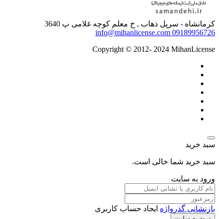
کرمانشاه - سرپل ذهاب , خ معلم کوچه غلامی پ 3640
info@mihanlicense.com
09189956726
Copyright © 2012- 2024 MihanLicense
سبد خرید
سبد خرید شما خالی است.
ورود به سایت
بازنشانی گذرواژه
ایجاد حساب کاربری
ورود به سایت