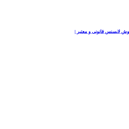
ش لایسنس قانونی و معتبر |