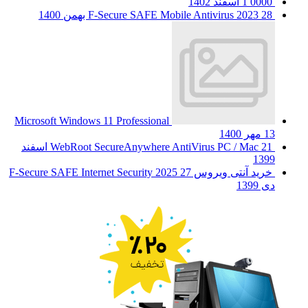
0000
1 اسفند 1402
28 بهمن 1400
F-Secure SAFE Mobile Antivirus 2023
Microsoft Windows 11 Professional
13 مهر 1400
WebRoot SecureAnywhere AntiVirus PC / Mac
21 اسفند
1399
خرید آنتی ویروس F-Secure SAFE Internet Security 2025
27
دی 1399