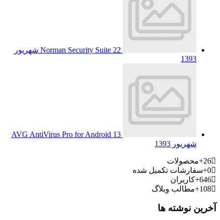
Norman Security Suite
22 شهریور
1393
AVG AntiVirus Pro for Android
13
شهریور 1393
26+
محصولات
0+
سفارشات تکمیل شده
646+
کاربران
108+
مطالب وبلاگ
آخرین نوشته ها