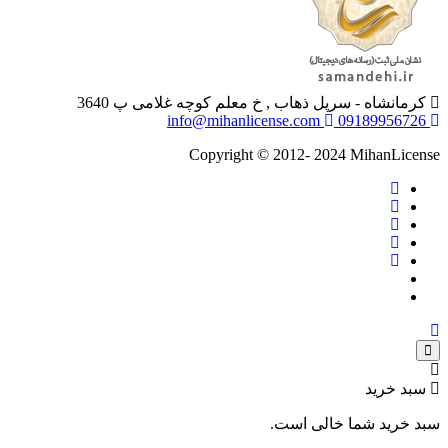
کرمانشاه - سرپل ذهاب , خ معلم کوچه غلامی پ 3640
info@mihanlicense.com
09189956726
Copyright © 2012- 2024 MihanLicense
سبد خرید
سبد خرید شما خالی است.