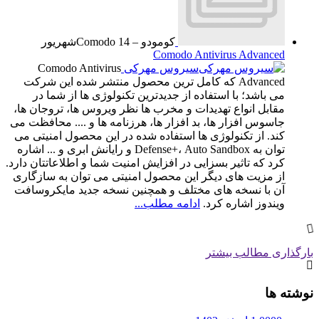
کومودو – Comodo
14
شهریور
Comodo Antivirus Advanced
سیروس مهرکی
Comodo Antivirus
Advanced که کامل ترین محصول منتشر شده این شرکت
می باشد؛ با استفاده از جدیدترین تکنولوژی ها از شما در
مقابل انواع تهدیدات و مخرب ها نظر ویروس ها، تروجان ها،
جاسوس افزار ها، بد افزار ها، هرزنامه ها و .... محافظت می
کند. از تکنولوژی ها استفاده شده در این محصول امنیتی می
توان به Defense+، Auto Sandbox و رایانش ابری و ... اشاره
کرد که تاثیر بسزایی در افزایش امنیت شما و اطلاعاتتان دارد.
از مزیت های دیگر این محصول امنیتی می توان به سازگاری
آن با نسخه های مختلف و همچنین نسخه جدید مایکروسافت
ویندوز اشاره کرد.
ادامه مطلب...
بارگذاری مطالب بیشتر
نوشته ها