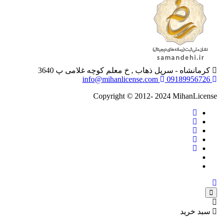
کرمانشاه - سرپل ذهاب , خ معلم کوچه غلامی پ 3640
info@mihanlicense.com
09189956726
Copyright © 2012- 2024 MihanLicense
سبد خرید