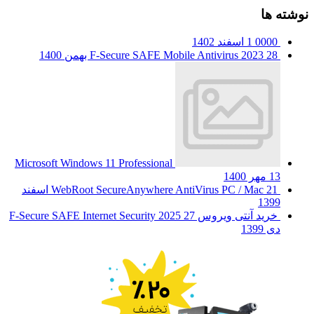
نوشته ها
0000
1 اسفند 1402
28 بهمن 1400
F-Secure SAFE Mobile Antivirus 2023
Microsoft Windows 11 Professional
13 مهر 1400
WebRoot SecureAnywhere AntiVirus PC / Mac
21 اسفند
1399
خرید آنتی ویروس F-Secure SAFE Internet Security 2025
27
دی 1399