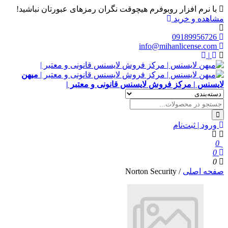
با نرم افزار روبوفرم هیچوقت نگران رمزهای عبورتان نباشید!
مشاهده و خرید
09189956726
info@mihanlicense.com
|
میهن
لایسنس | مرکز فروش لایسنس قانونی و معتبر |
ورود | ثبت‌نام
0
0
0
صفحه اصلی
/
Norton Security