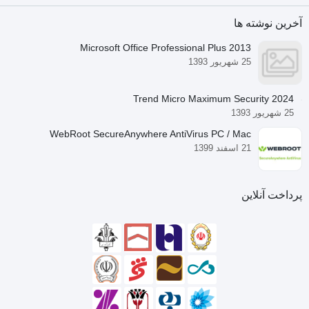
هایی که نرم افزار WinRAR نصب
نیست نیز بتوانید آن ها را از حالت
آخرین نوشته ها
فشرده خارج کنید.
Microsoft Office Professional Plus 2013
25 شهریور 1393
Trend Micro Maximum Security 2024
25 شهریور 1393
WebRoot SecureAnywhere AntiVirus PC / Mac
21 اسفند 1399
پرداخت آنلاین