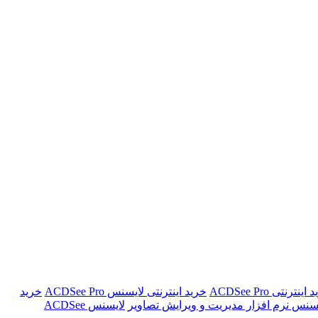
ینترنتی ACDSee Pro
خرید اینترنتی لایسنس ACDSee Pro
خرید
یسنس نرم افزار مدیریت و ویرایش تصاویر
لایسنس ACDSee