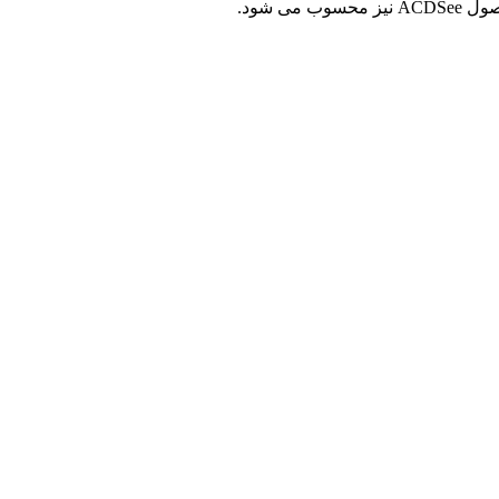
حصول
ACDSee
نیز محسوب می شود.