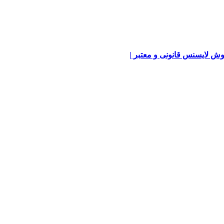
ش لایسنس قانونی و معتبر |