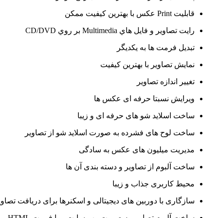
قابليت
Print
عکس با بهترين کيفيت ممکن
رايت تصاوير و فايل هاي
Multimedia
بر روي
CD/DVD
تبدیل فرمت ها به یکدیگر
نمایش تصاویر با بهترین کیفیت
تغییر اندازه تصاویر
ویرایش نسبتا حرفه ای عکس ها
ساخت اسلاید شو های حرفه ای و زیبا
ساخت لوح های فشرده به صورت اسلاید شو از تصاویر
مدیریت میلیون های عکس به سادگی
ساخت آلبوم از تصاویر و دسته بندی آن ها
محیط کاربری جذاب و زیبا
سازگاری با دوربین های دیجیتالی و اسکنرها برای دریافت تصاوی
ساخت آلبوم تصاویر به صورت وب سایت و با فرمت
HTML