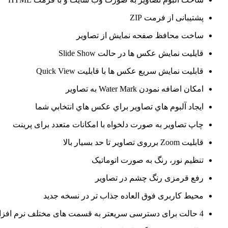
پشتیبانی از فرمت
ZIP
ساخت محافظ صفحه نمایش از تصاویر
قايليت نمايش عکس ها در حالت
Slide Show
قابليت نمايش سريع عکس ها با قابليت
Quick View
امکان اضافه نمودن
Water Mark
به تصاویر
ايجاد آلبوم هاي تصاوير براي عکس هاي انتخابي شما
چاپ تصاویر به صورت دلخواه با امکانات متعدد برای پرینت
قابلیت
Zoom
برروی تصاویر تا حد بسیار بالا
تنظیم نور، رنگ به صورت اتوماتیک
رفع قرمزی رنگ چشم در تصاویر
محیط کاربری فوق العاده جذاب تر در نسخه جدید
4
حالت برای دسترسی سریعتر به قسمت های مختلف نرم افزا