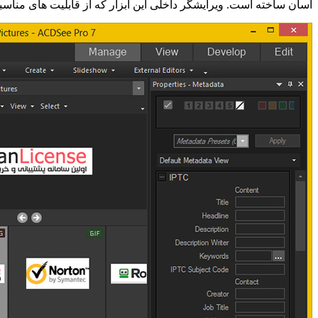
آسان ساخته است. ویرایشگر داخلی این ابزار که از قابلیت های منا