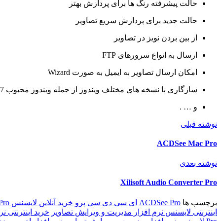
حالت پیشرفته رنگ ها برای پردازش بهتر
حالت جدید برای پردازش سریع تصاویر
از بین بردن نویز در تصاویر
ارسال به انواع سرورهای
FTP
امکان ارسال تصاویر به ایمیل به صورت
Wizard
سازگاری با نسخه های مختلف ویندوز از جمله ویندوز محبوب
7
و … .
نوشته قبلی
ACDSee Mac Pro
نوشته بعدی
Xilisoft Audio Converter Pro
برچسب ها
ACDSee Pro
ای سی دی سی پرو
خرید آنلاین لایسنس ACDSee Pro
اینترنتی لایسنس نرم افزار مدیریت و ویرایش تصاویر
خرید اینترنتی ن