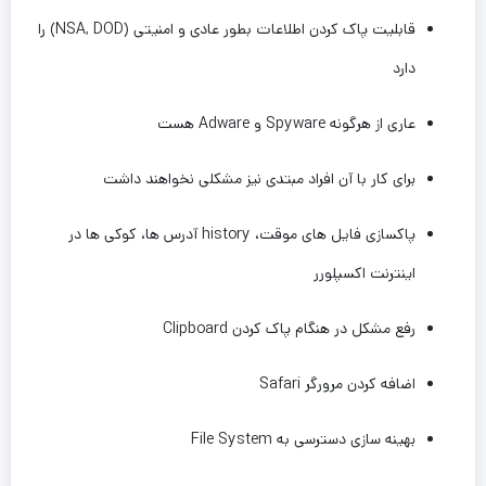
قابلیت پاک کردن اطلاعات بطور عادی و امنیتی (
DOD
,
NSA
) را
دارد
عاری از هرگونه
Spyware
و
Adware
هست
برای کار با آن افراد مبتدی نیز مشکلی نخواهند داشت
پاكسازی فایل های موقت،
history
آدرس ها، کوکی ها در
اینترنت اکسپلورر
رفع مشکل در هنگام پاک کردن
Clipboard
اضافه کردن مرورگر
Safari
بهینه سازی دسترسی به
File System