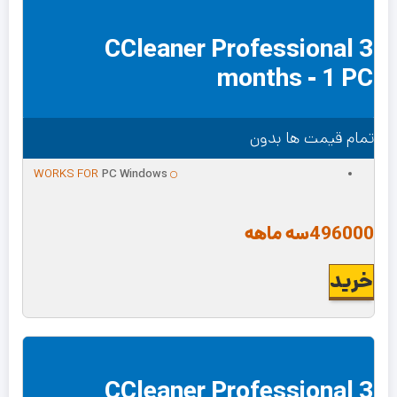
CCleaner Professional 3
months - 1 PC
تمام قیمت ها بدون
WORKS FOR
PC Windows
496000
سه ماهه
خرید
CCleaner Professional 3