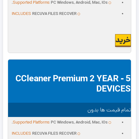
Supported Platforms
PC Windows, Android, Mac, IOs.
INCLUDES
RECUVA FILES RECOVER
خرید
CCleaner Premium 2 YEAR - 5
DEVICES
تمام قیمت ها بدون
Supported Platforms
PC Windows, Android, Mac, IOs.
INCLUDES
RECUVA FILES RECOVER