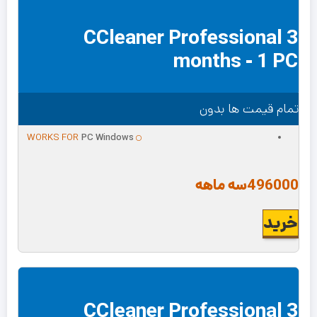
CCleaner Professional 3
months - 1 PC
تمام قیمت ها بدون
WORKS FOR
PC Windows
496000
سه ماهه
خرید
CCleaner Professional 3