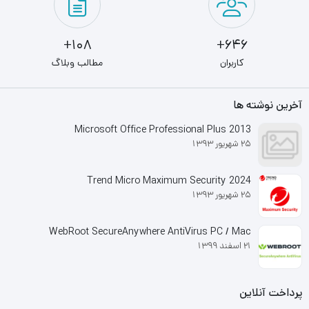
108+
646+
کاربران
مطالب وبلاگ
آخرین نوشته ها
Microsoft Office Professional Plus 2013
25 شهریور 1393
Trend Micro Maximum Security 2024
25 شهریور 1393
WebRoot SecureAnywhere AntiVirus PC / Mac
21 اسفند 1399
پرداخت آنلاین