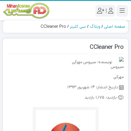
|
صفحه اصلی
/
وبلاگ
/
سی کلینر
/
CCleaner Pro
CCleaner Pro
نویسنده: سیروس مهرکی
تاریخ انتشار:
14 شهریور 1393
بازدید:
1,175 بازدید