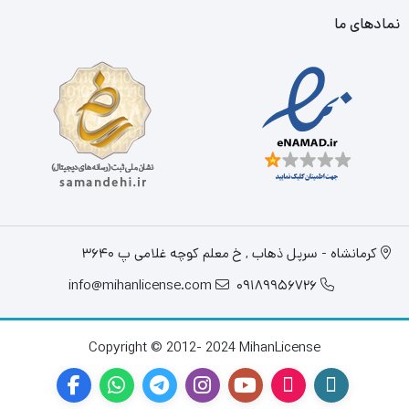
نمادهای ما
کرمانشاه - سرپل ذهاب , خ معلم کوچه غلامی پ 3640
info@mihanlicense.com
09189956726
Copyright © 2012- 2024 MihanLicense