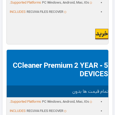
Supported Platforms
PC Windows, Android, Mac, IOs.
INCLUDES
RECUVA FILES RECOVER
خرید
CCleaner Premium 2 YEAR - 5
DEVICES
تمام قیمت ها بدون
Supported Platforms
PC Windows, Android, Mac, IOs.
INCLUDES
RECUVA FILES RECOVER