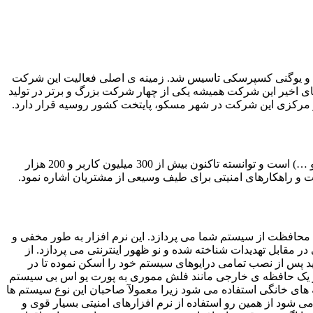
ا و یوگنی کسپرسکی تاسیس شد. زمینه ی اصلی فعالیت این شرکت
ای اخیر این شرکت همیشه یکی از چهار شرکت بزرگ و برتر در تولید
رکزی این شرکت در شهر مسکو، پایتخت کشور روسیه قرار دارد.
 و …) است و توانسته تاکنون بیش از
300
میلیون کاربر و
200
هزار
 و راهکارهای امنیتی برای طیف وسیعی از مشتریان اشاره نمود.
 محافظت از سیستم شما می پردازد. این نرم افزار به طور مخفی و
مقابل تهدیدات شناخته شده و نو ظهور اینترنتی می پردازد. از
د پس از نصب تمامی درایوهای سیستم خود را اسکن نموده تا در
اگر یک حافظه ی خارجی مانند فلش مموری به پورت یو اس بی سیستم
نه های خانگی استفاده می شود زیرا معمولآ صاحبان این نوع سیستم ها
شود از همین رو استفاده از نرم افزارهای امنیتی بسیار قوی و