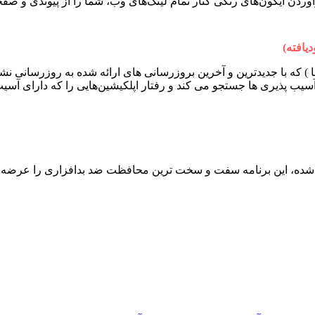
آوردن آیکون‌های رنگی کنار تمام لینک‌های وب، شما را از پیوندی و ص
یافته)
ا ) که با جدیدترین و آخرین بروزرسانی های ارائه شده به روزرسانی نش
سیب پذیری ها جستجو می کند و رفتار اپلکیشین‌هایی را که دارای آسی
ه شده، این برنامه سفت و سخت ترین محافظت ضد بدافزاری را عرضه می