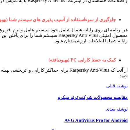
و اطلاعات حساستان در اینترنت،
Kaspersky Antivirus
با به نمایش در
جلوگیری از سوءاستفاده از آسیب پذیری‌ های سیستم شما (بهبود
هر برنامه‌ ای روی رایانه شما ( شامل خود سیستم عامل و نرم‌ افزاره
محصول امنیتی
Kaspersky Anti-Virus
سیستم شما را برای یافتن این آ
رایانه شما یا اطلاعات ارزشمندتان شود.
کمک به حفظ کارایی
PC
(بهبودیافته)
از آنجا که
Kaspersky Anti-Virus
برای حداکثر کارایی و اثربخشی بهین
شود.
نوشته قبلی
مقایسه محصولات شرکت ترند میکرو
نوشته بعدی
AVG AntiVirus Pro for Android