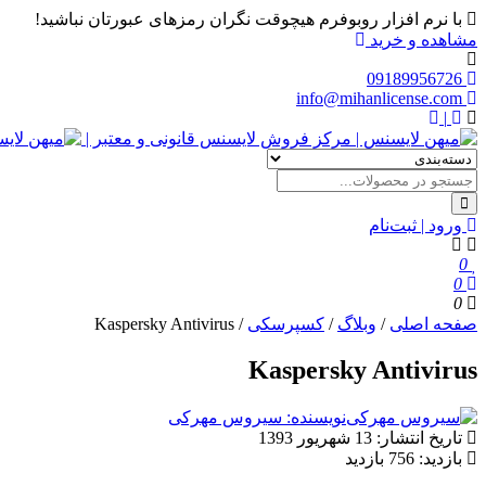
با نرم افزار روبوفرم هیچوقت نگران رمزهای عبورتان نباشید!
مشاهده و خرید
09189956726
info@mihanlicense.com
|
ورود | ثبت‌نام
0
0
0
صفحه اصلی
/
وبلاگ
/
کسپرسکی
/
Kaspersky Antivirus
Kaspersky Antivirus
نویسنده: سیروس مهرکی
تاریخ انتشار:
13 شهریور 1393
بازدید:
756 بازدید