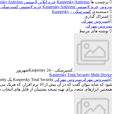
برچسب ها
Kaspersky Antivirus
خرید آنلاین لایسنس Kaspersky Antivirus
ویروس
خرید لایسنس Kaspersky Antivirus
خرید لایسنس کسپرسکی 
دسته‌بندی
کسپرسکی – Kaspersky
اشتراک گذاری
سیروس مهرکی
نوشته های مرتبط
کسپرسکی – Kaspersky
24
شهریور
Kaspersky Total Security Multi Device
سیروس مهرکی
همچنین ابزارهای متعدد برای تهیه نسخه پشتیبان از فایل های انتخا