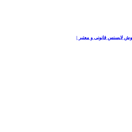
ش لایسنس قانونی و معتبر |