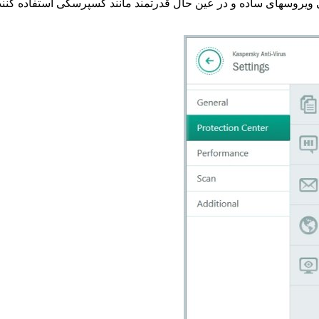
ویروسهای ساده و در عین حال قدرتمند مانند کسپرسکی استفاده کنند تا ا