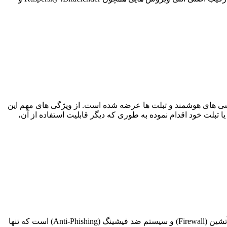
فاده در گوشی های هوشمند و تبلت ها عرضه شده است. از ویژگی های مهم این
بلت خود اقدام نموده به طوری که دیگر قابلیت استفاده از آن،
مهم ترین تفاوت Norton Internet Security for Mac و Norton AntiVirus for Mac در وجود تکنولوژی دیوار آتشین (Firewall) و سیستم ضد فیشینگ (Anti-Phishing) است که تنها