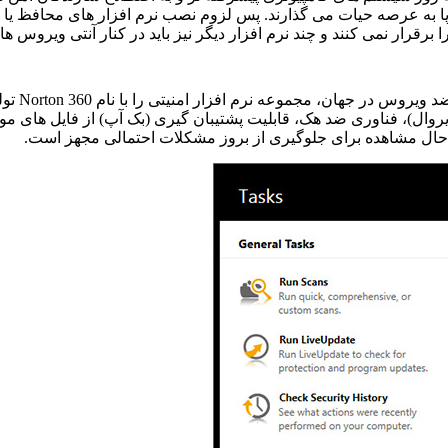
 پا به عرصه حیات می گذارند. پس لزوم نصب نرم افزار های محافظ ی
برقرار نمی کنند و چند نرم افزار دیگر نیز باید در کنار آنتی ویروس 
 ویروس در جهان، مجموعه نرم‌ افزار امنیتی را با نام
Norton 360
تول
ل)، فناوری ضد هک، قابلیت پشتیبان گیری (بک آپ) از فایل های موج
ر حال مشاهده برای جلوگیری از بروز مشکلات احتمالی مجهز است.