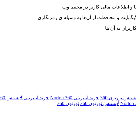
ا و اطلاعات مالی کاربر در محیط وب
ربران به آن‌ ها
یسنس نورتون 360
خرید اینترنتی Norton 360
خرید اینترنتی لایسنس Norton 360
لایسنس نورتون 360
نورتون 360