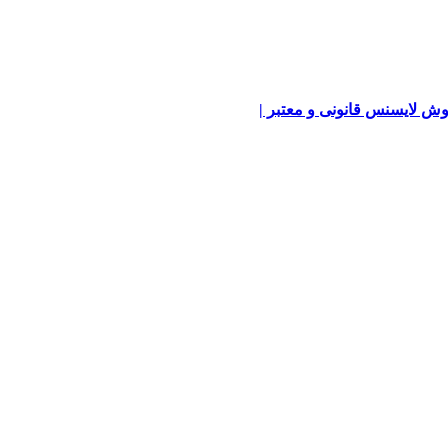
ش لایسنس قانونی و معتبر |