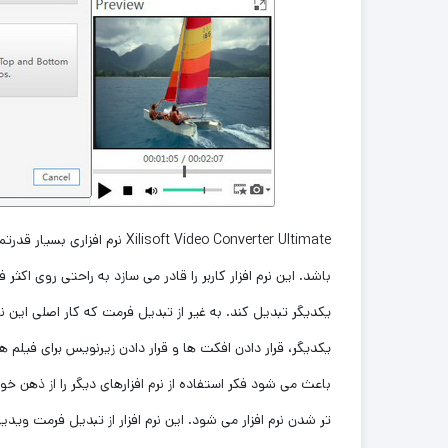
Xilisoft Video Converter Ultimate
نرم افزاری بسیار قدرتم
باشد. این نرم افزار كاربر را قادر می سازد به راحتی روی اك
یكدیگر تبدیل كند. به غیر از تبدیل فرمت که کار اصلی این 
یکدیگر، قرار دادن افکت ها و قرار دادن زیرنویس برای فیلم ها
باعث می شود فکر استفاده از نرم افزارهای دیگر را از ذهن خ
تر شدن نرم افزار می شود. این نرم افزار از تبدیل فرمت وید