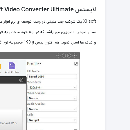
لایسنس
ft Video Converter Ultimate
Xilisoft
یک شرکت چند ملیتی در زمینه توسعه ی نرم افزار م
مبدل صوتی، تصویری می باشد که در نوع خود منحصر به فرد 
و کدک ها اشاره نمود. هم اکنون بیش از
190
مجموعه نرم افز