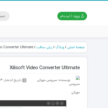
ورود | ثبت‌نام
صفحه اصلی
/
وبلاگ
/
زیلی سافت
/
deo Converter Ultimate
Xilisoft Video Converter Ultimate
نویسنده: سیروس مهرکی
تاریخ انتشار:
14 شهریور 