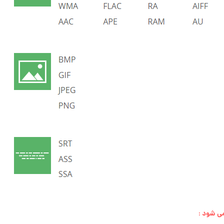
ی شود :