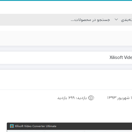
Xilisoft Vi
1393
بازدید:
699 بازدید