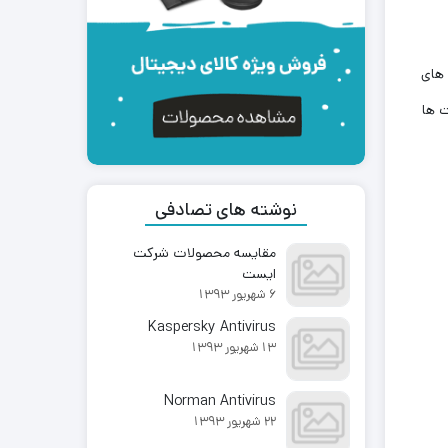
 های
ت ها
نوشته های تصادفی
مقایسه محصولات شرکت
ایست
6 شهریور 1393
Kaspersky Antivirus
13 شهریور 1393
Norman Antivirus
22 شهریور 1393