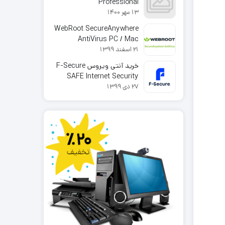
Professional
13 مهر 1400
WebRoot SecureAnywhere
AntiVirus PC / Mac
21 اسفند 1399
خرید آنتی ویروس F-Secure
SAFE Internet Security
27 دی 1399
2025