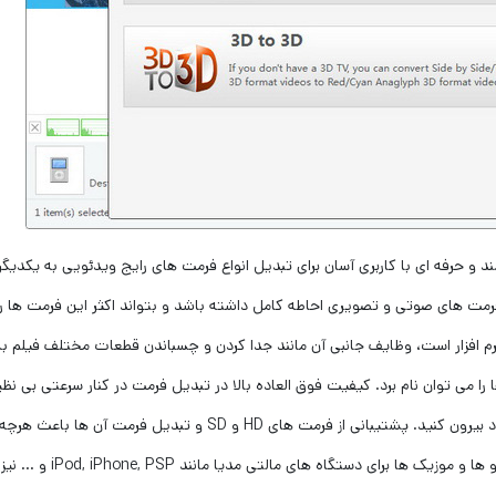
ند و حرفه ای با کاربری آسان برای تبدیل انواع فرمت های رایج ویدئویی به یکدیگ
ثر فرمت های صوتی و تصویری احاطه كامل داشته باشد و بتواند اكثر این فرمت ها را
نرم افزار است، وظایف جانبی آن مانند جدا کردن و چسباندن قطعات مختلف فیلم به
 را می توان نام برد. کیفیت فوق العاده بالا در تبدیل فرمت در کنار سرعتی بی نظی
ود بیرون کنید. پشتیبانی از فرمت های
HD
و
SD
و تبدیل فرمت آن ها باعث هرچه 
یو ها و موزیک ها برای دستگاه های مالتی مدیا مانند
PSP
,
iPhone
,
iPod
و … نیز