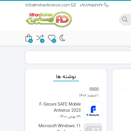
info@mihanlicense.com
09189956726
0
0
0
نوشته ها
0000
1 اسفند 1402
F-Secure SAFE Mobile
Antivirus 2023
28 بهمن 1400
Microsoft Windows 11