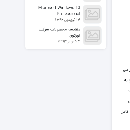
Microsoft Windows 10
Professional
14 فروردین 1396
مقایسه محصولات شرکت
نورتون
6 شهریور 1393
ر می
 به
ر
کامل